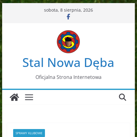
Przejdź
sobota, 8 sierpnia, 2026
do
treści
Stal Nowa Dęba
Oficjalna Strona Internetowa
SPRAWY KLUBOWE