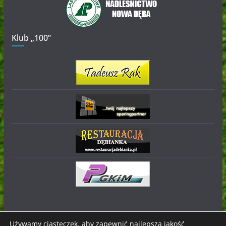
Klub „100”
Używamy ciasteczek, aby zapewnić najlepszą jakość