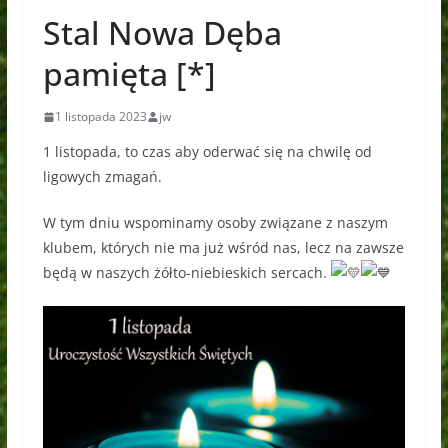
Stal Nowa Dęba
pamięta [*]
1 listopada 2023
jw
1 listopada, to czas aby oderwać się na chwilę od
ligowych zmagań.
W tym dniu wspominamy osoby związane z naszym
klubem, których nie ma już wśród nas, lecz na zawsze
będą w naszych żółto-niebieskich sercach.