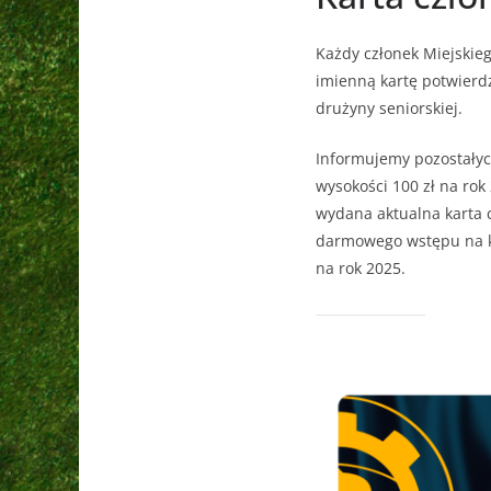
Każdy członek Miejskie
imienną kartę potwier
drużyny seniorskiej.
Informujemy pozostałyc
wysokości 100 zł na rok
wydana aktualna karta 
darmowego wstępu na ka
na rok 2025.