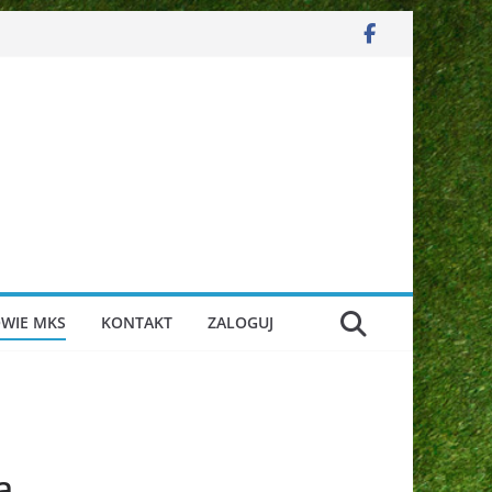
WIE MKS
KONTAKT
ZALOGUJ
a