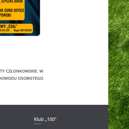
RTY CZŁONKOWSKIE. W
 DOWODU OSOBISTEGO.
Klub „100”