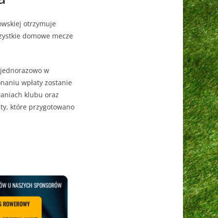
owskiej otrzymuje
szystkie domowe mecze
h jednorazowo w
onaniu wpłaty zostanie
aniach klubu oraz
ty, które przygotowano