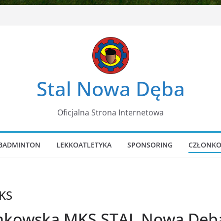
Stal Nowa Dęba
Oficjalna Strona Internetowa
BADMINTON
LEKKOATLETYKA
SPONSORING
CZŁONKO
KS
onkowska MKS STAL Nowa Dęb