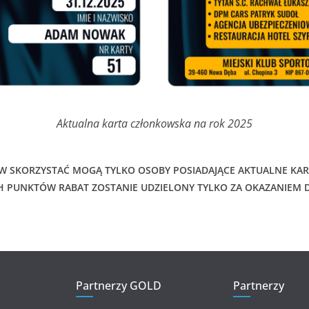
Aktualna karta członkowska na rok 2025
W SKORZYSTAĆ MOGĄ TYLKO OSOBY POSIADAJĄCE AKTUALNE KA
H PUNKTÓW RABAT ZOSTANIE UDZIELONY TYLKO ZA OKAZANIEM
Partnerzy GOLD
Partnerzy