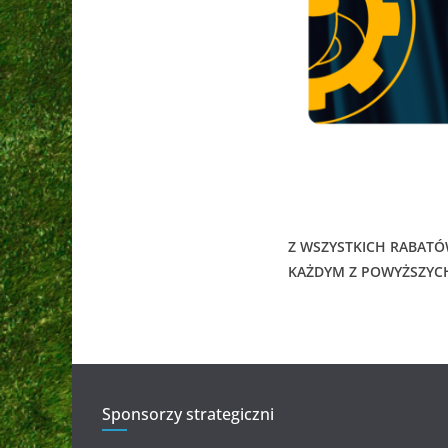
Z WSZYSTKICH RABATÓ
KAŻDYM Z POWYŻSZYC
Sponsorzy strategiczni