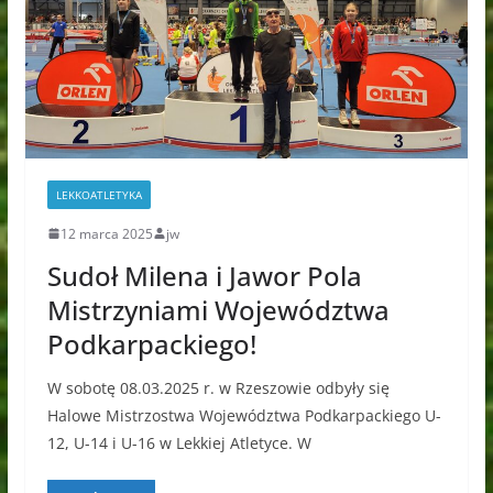
LEKKOATLETYKA
12 marca 2025
jw
Sudoł Milena i Jawor Pola
Mistrzyniami Województwa
Podkarpackiego!
W sobotę 08.03.2025 r. w Rzeszowie odbyły się
Halowe Mistrzostwa Województwa Podkarpackiego U-
12, U-14 i U-16 w Lekkiej Atletyce. W