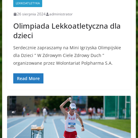
LEKKOATLETYKA
26 sierpnia 2024
administrator
Olimpiada Lekkoatletyczna dla
dzieci
Serdecznie zapraszamy na Mini Igrzyska Olimpijskie
dla Dzieci ” W Zdrowym Ciele Zdrowy Duch ”
organizowane przez Wolontariat Polpharma S.A.
Read More