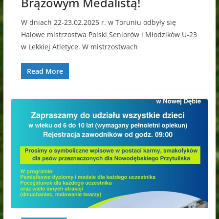
Brązowym Medalistą!
W dniach 22-23.02.2025 r. w Toruniu odbyły się
Halowe mistrzostwa Polski Seniorów i Młodzików U-23
w Lekkiej Atletyce. W mistrzostwach
Read More