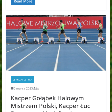
Read More
LEKKOATLETYKA
5 marca 2025
jw
Kacper Gołąbek Halowym
Mistrzem Polski, Kacper Łuc