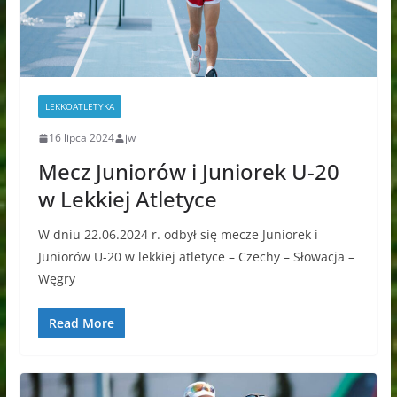
LEKKOATLETYKA
16 lipca 2024
jw
Mecz Juniorów i Juniorek U-20
w Lekkiej Atletyce
W dniu 22.06.2024 r. odbył się mecze Juniorek i
Juniorów U-20 w lekkiej atletyce – Czechy – Słowacja –
Węgry
Read More