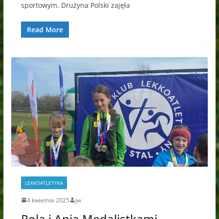
sportowym. Drużyna Polski zajęła
Read More
LEKKOATLETYKA
4 kwietnia 2025
jw
Pola i Ania Medalistkami