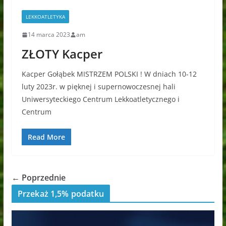
LEKKOATLETYKA
14 marca 2023
am
ZŁOTY Kacper
Kacper Gołąbek MISTRZEM POLSKI ! W dniach 10-12
luty 2023r. w pięknej i supernowoczesnej hali
Uniwersyteckiego Centrum Lekkoatletycznego i
Centrum
Read More
← Poprzednie
Przekaż 1,5% podatku