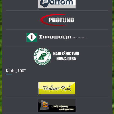
Klub „100”