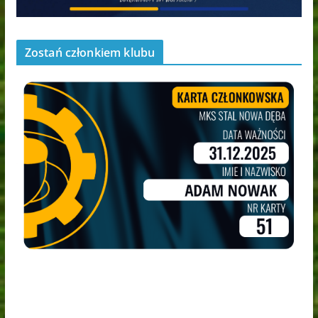
Zostań członkiem klubu