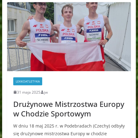
LEKKOATLETYKA
31 maja 2025
jw
Drużynowe Mistrzostwa Europy
w Chodzie Sportowym
W dniu 18 maj 2025 r. w Podebradach (Czechy) odbyły
się drużynowe mistrzostwa Europy w chodzie