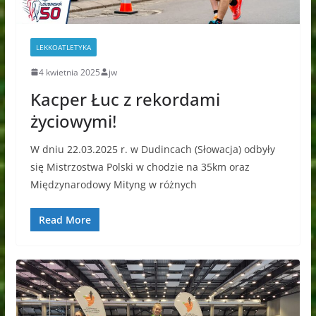
LEKKOATLETYKA
4 kwietnia 2025
jw
Kacper Łuc z rekordami
życiowymi!
W dniu 22.03.2025 r. w Dudincach (Słowacja) odbyły
się Mistrzostwa Polski w chodzie na 35km oraz
Międzynarodowy Mityng w różnych
Read More