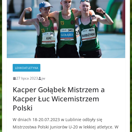
LEKKOATLETYKA
27 lipca 2023
jw
Kacper Gołąbek Mistrzem a
Kacper Łuc Wicemistrzem
Polski
W dniach 18-20.07.2023 w Lublinie odbyły się
Mistrzostwa Polski Juniorów U-20 w lekkiej atletyce. W