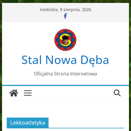
Przejdź
niedziela, 9 sierpnia, 2026
do
treści
Stal Nowa Dęba
Oficjalna Strona Internetowa
Lekkoatletyka