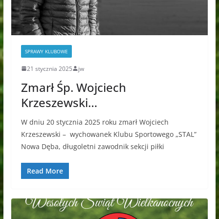
SPRAWY KLUBOWE
21 stycznia 2025
jw
Zmarł Śp. Wojciech
Krzeszewski…
W dniu 20 stycznia 2025 roku zmarł Wojciech
Krzeszewski – wychowanek Klubu Sportowego „STAL”
Nowa Dęba, długoletni zawodnik sekcji piłki
Read More