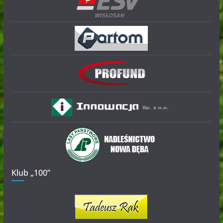
Klub „100”