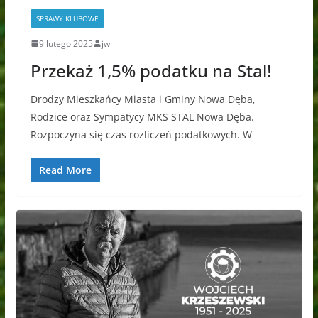
SPRAWY KLUBOWE
9 lutego 2025
jw
Przekaż 1,5% podatku na Stal!
Drodzy Mieszkańcy Miasta i Gminy Nowa Dęba,
Rodzice oraz Sympatycy MKS STAL Nowa Dęba.
Rozpoczyna się czas rozliczeń podatkowych. W
Read More