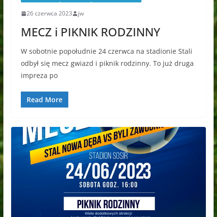
26 czerwca 2023
jw
MECZ i PIKNIK RODZINNY
W sobotnie popołudnie 24 czerwca na stadionie Stali
odbył się mecz gwiazd i piknik rodzinny. To już druga
impreza po
Read More