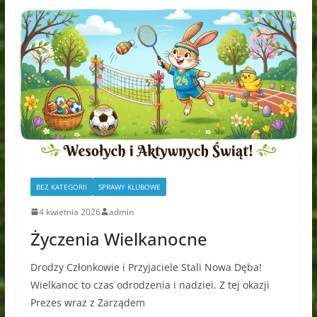
BEZ KATEGORII
SPRAWY KLUBOWE
4 kwietnia 2026
admin
Życzenia Wielkanocne
Drodzy Członkowie i Przyjaciele Stali Nowa Dęba!
Wielkanoc to czas odrodzenia i nadziei. Z tej okazji
Prezes wraz z Zarządem