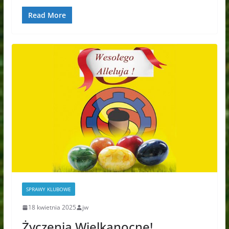
Read More
SPRAWY KLUBOWE
18 kwietnia 2025
jw
Życzenia Wielkanocne!