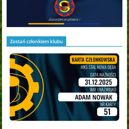
Zostań członkiem klubu