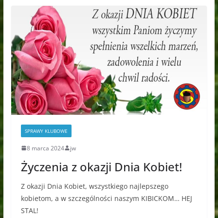
SPRAWY KLUBOWE
8 marca 2024
jw
Życzenia z okazji Dnia Kobiet!
Z okazji Dnia Kobiet, wszystkiego najlepszego
kobietom, a w szczególności naszym KIBICKOM… HEJ
STAL!