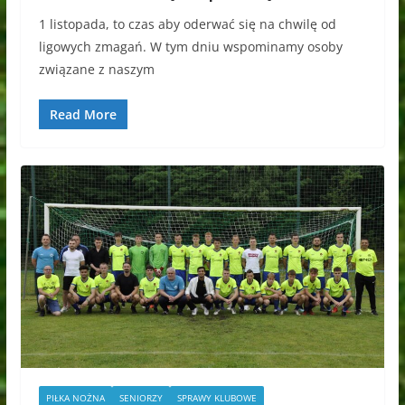
1 listopada, to czas aby oderwać się na chwilę od
ligowych zmagań. W tym dniu wspominamy osoby
związane z naszym
Read More
PIŁKA NOŻNA
SENIORZY
SPRAWY KLUBOWE