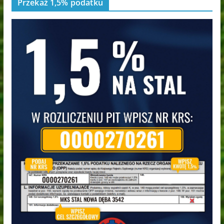
Przekaż 1,5% podatku