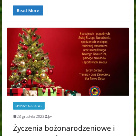
Read More
SPRAWY KLUBOWE
23 grudnia 2023
jw
Życzenia bożonarodzeniowe i