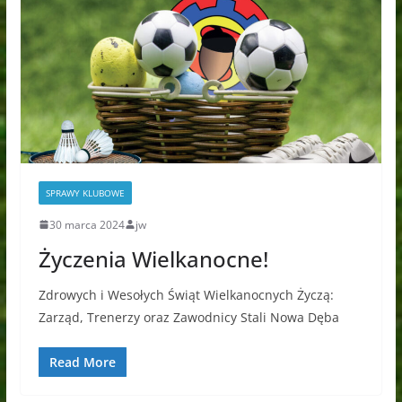
SPRAWY KLUBOWE
30 marca 2024
jw
Życzenia Wielkanocne!
Zdrowych i Wesołych Świąt Wielkanocnych Życzą:
Zarząd, Trenerzy oraz Zawodnicy Stali Nowa Dęba
Read More