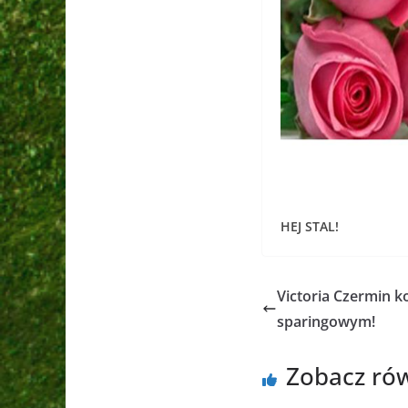
HEJ STAL!
Victoria Czermin 
sparingowym!
Zobacz ró