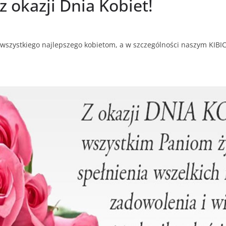
z okazji Dnia Kobiet!
t, wszystkiego najlepszego kobietom, a w szczególności naszym KI