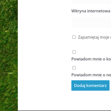
Witryna internetowa
Zapamiętaj moje 
Powiadom mnie o kol
Powiadom mnie o now