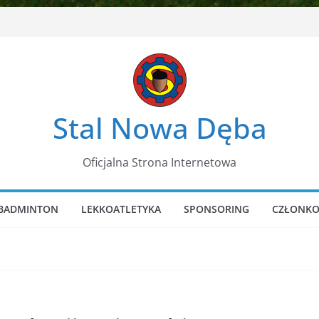
Stal Nowa Dęba
Oficjalna Strona Internetowa
BADMINTON
LEKKOATLETYKA
SPONSORING
CZŁONKO