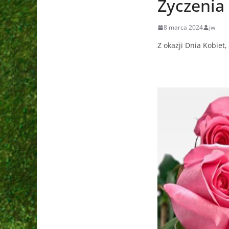
Życzenia 
8 marca 2024
jw
Z okazji Dnia Kobie