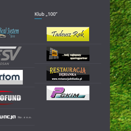
Klub „100”