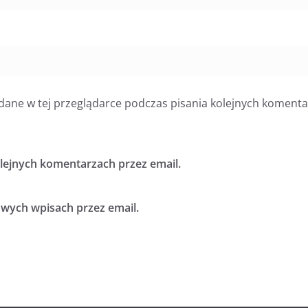
dane w tej przeglądarce podczas pisania kolejnych komenta
ejnych komentarzach przez email.
ych wpisach przez email.