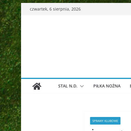
Przejdź
czwartek, 6 sierpnia, 2026
do
treści
STAL N.D.
PIŁKA NOŻNA
SPRAWY KLUBOWE