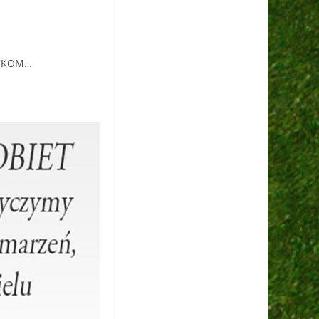
BICKOM…