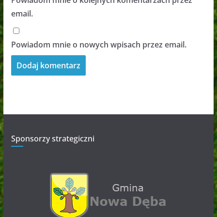
Powiadom mnie o kolejnych komentarzach przez
email.
Powiadom mnie o nowych wpisach przez email.
Sponsorzy strategiczni