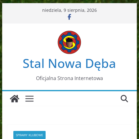
Przejdź
niedziela, 9 sierpnia, 2026
do
treści
Stal Nowa Dęba
Oficjalna Strona Internetowa
SPRAWY KLUBOWE