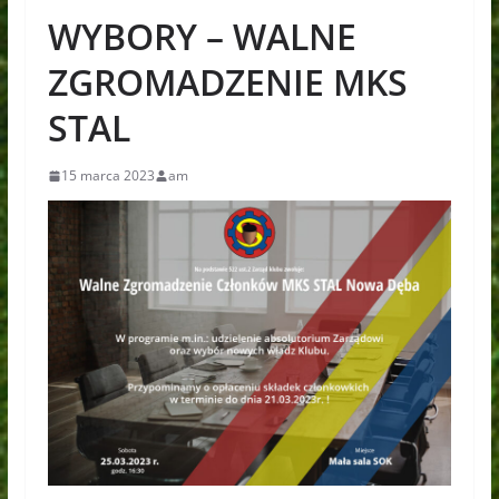
WYBORY – WALNE
ZGROMADZENIE MKS
STAL
15 marca 2023
am