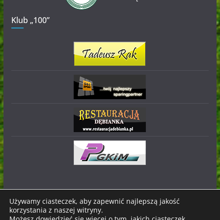
Klub „100”
Używamy ciasteczek, aby zapewnić najlepszą jakość
korzystania z naszej witryny.
Prawa autorskie © 2026
Stal Nowa Dęba
. Wszystkie prawa
Możesz dowiedzieć się więcej o tym, jakich ciasteczek