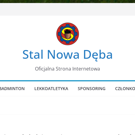
Stal Nowa Dęba
Oficjalna Strona Internetowa
BADMINTON
LEKKOATLETYKA
SPONSORING
CZŁONKO