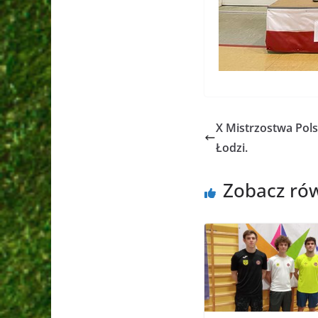
X Mistrzostwa Pol
Łodzi.
Zobacz ró