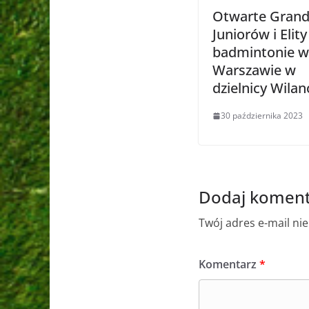
Otwarte Grand
Juniorów i Elit
badmintonie w
Warszawie w
dzielnicy Wila
30 października 2023
Dodaj koment
Twój adres e-mail ni
Komentarz
*