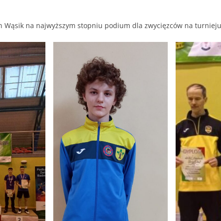
an Wąsik na najwyższym stopniu podium dla zwycięzców na turniej