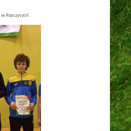
u w Ropczycach.