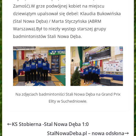
Zamość).W grze podwójnej kobiet na miejscu
dziewiątym upalsował się debel: Klaudia Bukowińska
(Stal Nowa Dęba) / Marta Styczyńska (ABRM
Warszawa).Był to niezły występ starszej grupy
badmintonistów Stali Nowa Dęba.
Na zdjęciach badmintoniści Stali Nowa Dęba na Grand Prix
Elity w Suchedniowie.
KS Stobierna -Stal Nowa Dęba 1:0
StalNowaDeba.pl – nowa odsłona