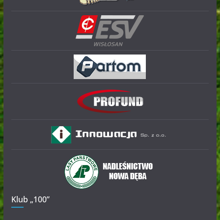
Klub „100”