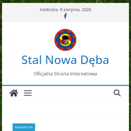
Przejdź
niedziela, 9 sierpnia, 2026
do
treści
Stal Nowa Dęba
Oficjalna Strona Internetowa
BADMINTON