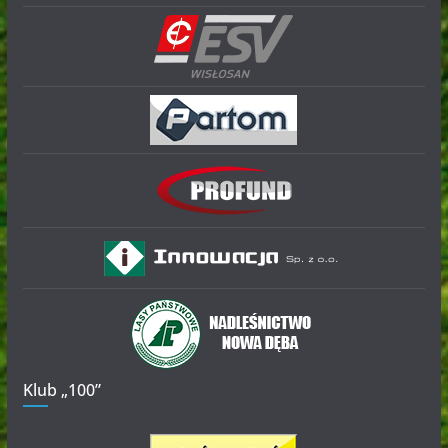
Klub „100”