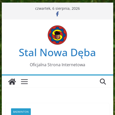
Przejdź
czwartek, 6 sierpnia, 2026
do
treści
Stal Nowa Dęba
Oficjalna Strona Internetowa
BADMINTON