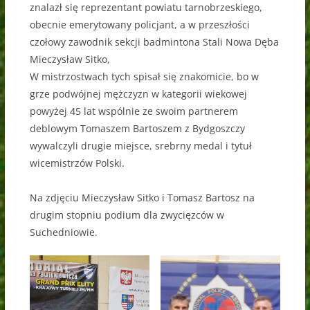
znalazł się reprezentant powiatu tarnobrzeskiego,
obecnie emerytowany policjant, a w przeszłości
czołowy zawodnik sekcji badmintona Stali Nowa Dęba
Mieczysław Sitko,
W mistrzostwach tych spisał się znakomicie, bo w
grze podwójnej mężczyzn w kategorii wiekowej
powyżej 45 lat wspólnie ze swoim partnerem
deblowym Tomaszem Bartoszem z Bydgoszczy
wywalczyli drugie miejsce, srebrny medal i tytuł
wicemistrzów Polski.
Na zdjęciu Mieczysław Sitko i Tomasz Bartosz na
drugim stopniu podium dla zwycięzców w
Suchedniowie.