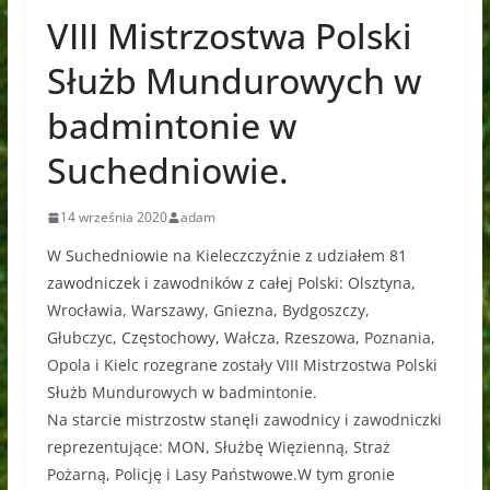
VIII Mistrzostwa Polski
Służb Mundurowych w
badmintonie w
Suchedniowie.
14 września 2020
adam
W Suchedniowie na Kieleczczyźnie z udziałem 81
zawodniczek i zawodników z całej Polski: Olsztyna,
Wrocławia, Warszawy, Gniezna, Bydgoszczy,
Głubczyc, Częstochowy, Wałcza, Rzeszowa, Poznania,
Opola i Kielc rozegrane zostały VIII Mistrzostwa Polski
Służb Mundurowych w badmintonie.
Na starcie mistrzostw stanęli zawodnicy i zawodniczki
reprezentujące: MON, Służbę Więzienną, Straż
Pożarną, Policję i Lasy Państwowe.W tym gronie