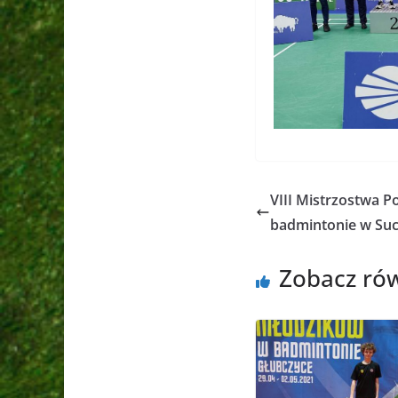
VIII Mistrzostwa 
badmintonie w Suc
Zobacz ró