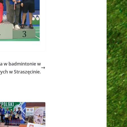
ia w badmintonie w
ch w Straszęcinie.