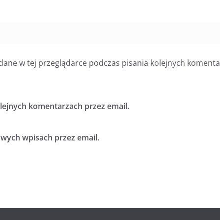
dane w tej przeglądarce podczas pisania kolejnych komenta
ejnych komentarzach przez email.
ych wpisach przez email.