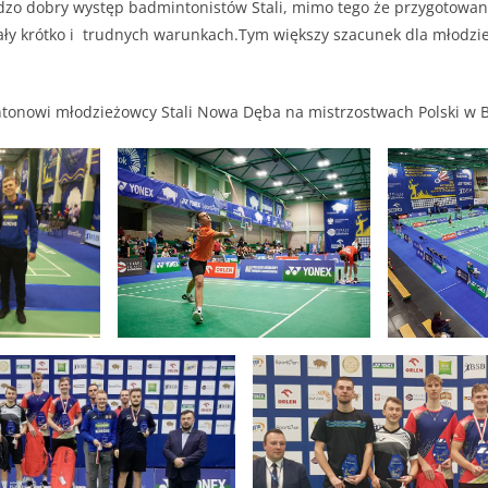
dzo dobry występ badmintonistów Stali, mimo tego że przygotowan
ały krótko i trudnych warunkach.Tym większy szacunek dla młodzi
tonowi młodzieżowcy Stali Nowa Dęba na mistrzostwach Polski w B