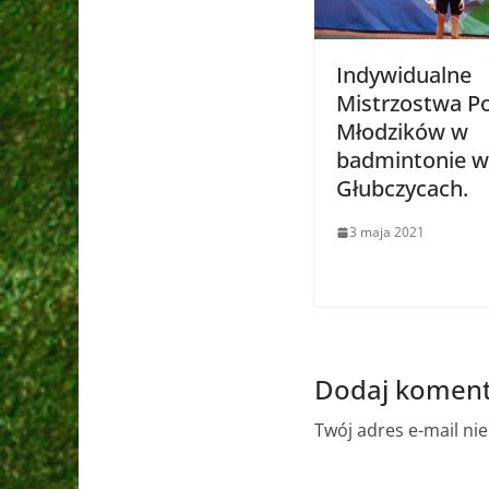
Indywidualne
Mistrzostwa Po
Młodzików w
badmintonie w
Głubczycach.
3 maja 2021
Dodaj koment
Twój adres e-mail ni