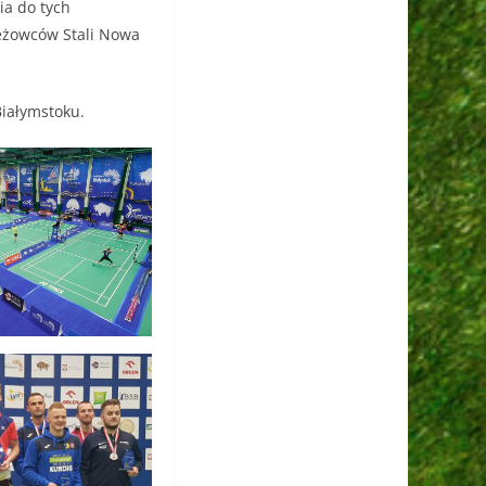
ia do tych
eżowców Stali Nowa
iałymstoku.