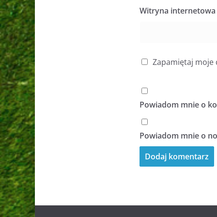
Witryna internetowa
Zapamiętaj moje 
Powiadom mnie o kol
Powiadom mnie o now