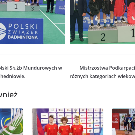
Polski Służb Mundurowych w
Mistrzostwa Podkarpac
hedniowie.
różnych kategoriach wiekowy
wnież