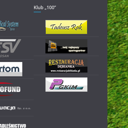
Klub „100”