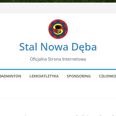
Stal Nowa Dęba
Oficjalna Strona Internetowa
BADMINTON
LEKKOATLETYKA
SPONSORING
CZŁONKO