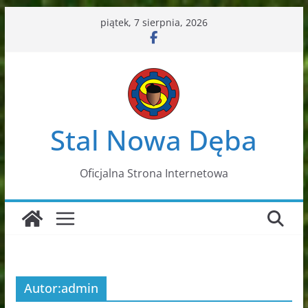
Przejdź
piątek, 7 sierpnia, 2026
do
treści
Stal Nowa Dęba
Oficjalna Strona Internetowa
Autor:
admin