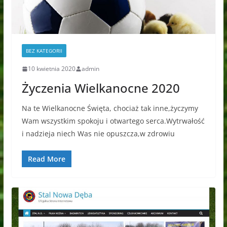
BEZ KATEGORII
10 kwietnia 2020
admin
Życzenia Wielkanocne 2020
Na te Wielkanocne Święta, chociaż tak inne,życzymy
Wam wszystkim spokoju i otwartego serca.Wytrwałość
i nadzieja niech Was nie opuszcza,w zdrowiu
Read More