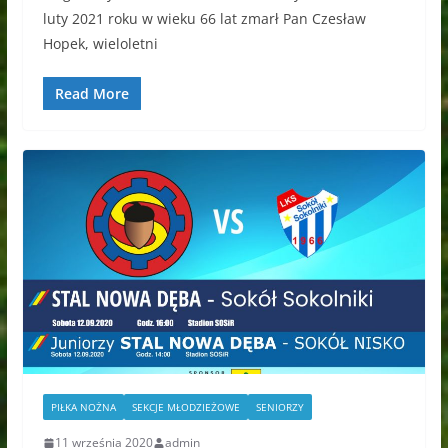
luty 2021 roku w wieku 66 lat zmarł Pan Czesław
Hopek, wieloletni
Read More
PIŁKA NOŻNA
SEKCJE MŁODZIEŻOWE
SENIORZY
11 września 2020
admin