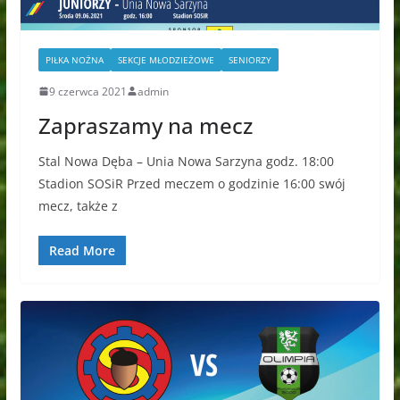
PIŁKA NOŻNA
SEKCJE MŁODZIEŻOWE
SENIORZY
9 czerwca 2021
admin
Zapraszamy na mecz
Stal Nowa Dęba – Unia Nowa Sarzyna godz. 18:00
Stadion SOSiR Przed meczem o godzinie 16:00 swój
mecz, także z
Read More