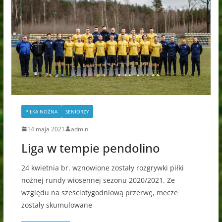
PIŁKA NOŻNA
SENIORZY
14 maja 2021
admin
Liga w tempie pendolino
24 kwietnia br. wznowione zostały rozgrywki piłki
nożnej rundy wiosennej sezonu 2020/2021. Ze
względu na sześciotygodniową przerwę, mecze
zostały skumulowane