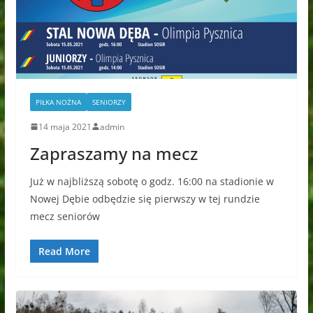
PIŁKA NOŻNA
SENIORZY
14 maja 2021
admin
Zapraszamy na mecz
Już w najbliższą sobotę o godz. 16:00 na stadionie w
Nowej Dębie odbędzie się pierwszy w tej rundzie
mecz seniorów
Read More