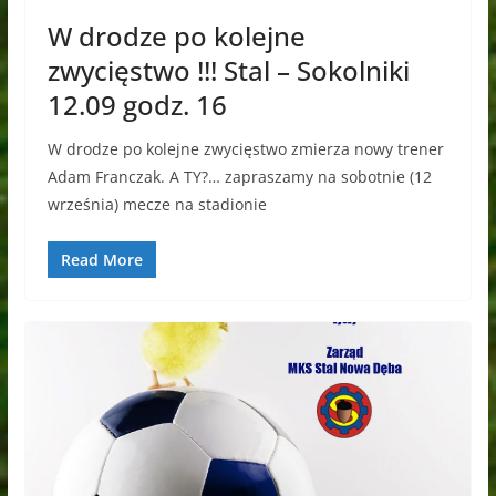
W drodze po kolejne
zwycięstwo !!! Stal – Sokolniki
12.09 godz. 16
W drodze po kolejne zwycięstwo zmierza nowy trener
Adam Franczak. A TY?… zapraszamy na sobotnie (12
września) mecze na stadionie
Read More