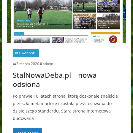
BEZ KATEGORII
3 marca 2020
admin
StalNowaDeba.pl – nowa
odsłona
Po prawie 10 latach strona, którą doskonale znaliście
przeszła metamorfozę i została przystosowana do
dzisiejszego standardu. Stara strona internetowa
budowana