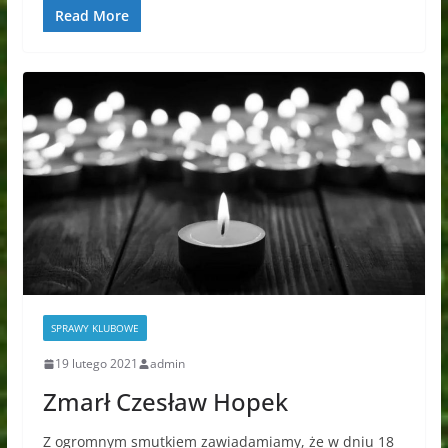
Read More
SPRAWY KLUBOWE
19 lutego 2021
admin
Zmarł Czesław Hopek
Z ogromnym smutkiem zawiadamiamy, że w dniu 18