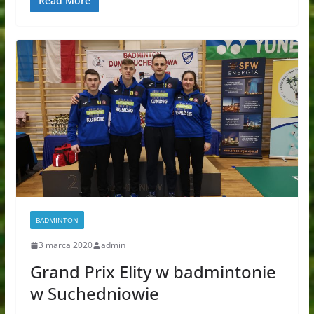
Read More
BADMINTON
3 marca 2020
admin
Grand Prix Elity w badmintonie
w Suchedniowie