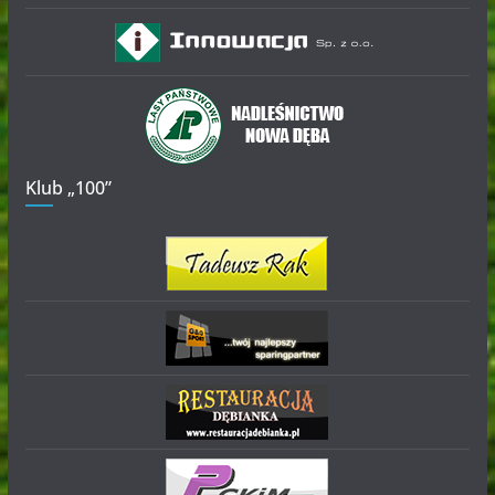
Klub „100”