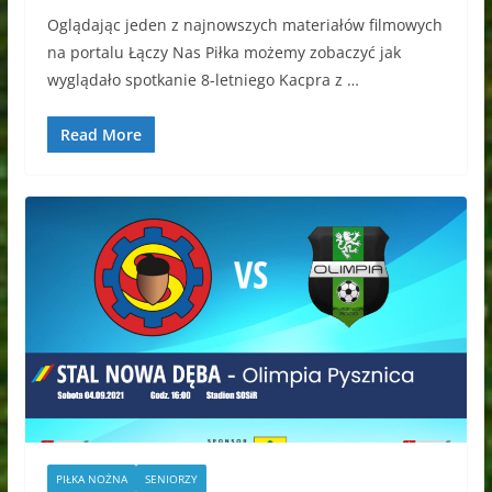
Oglądając jeden z najnowszych materiałów filmowych
na portalu Łączy Nas Piłka możemy zobaczyć jak
wyglądało spotkanie 8-letniego Kacpra z …
Read More
PIŁKA NOŻNA
SENIORZY