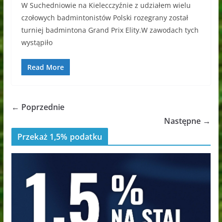
W Suchedniowie na Kielecczyźnie z udziałem wielu
czołowych badmintonistów Polski rozegrany został
turniej badmintona Grand Prix Elity.W zawodach tych
wystąpiło
Read More
← Poprzednie
Następne →
Przekaż 1,5% podatku