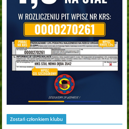
Zostań członkiem klubu