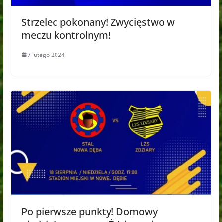
Strzelec pokonany! Zwycięstwo w
meczu kontrolnym!
7 lutego 2024
Po pierwsze punkty! Domowy