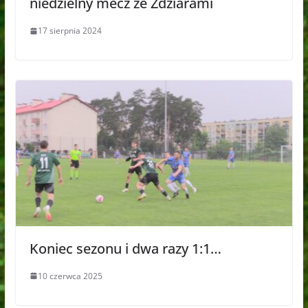
niedzielny mecz ze Ździarami
17 sierpnia 2024
Koniec sezonu i dwa razy 1:1…
10 czerwca 2025