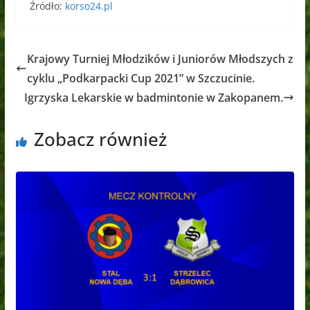
Źródło:
korso24.pl
Krajowy Turniej Młodzików i Juniorów Młodszych z
cyklu „Podkarpacki Cup 2021” w Szczucinie.
Igrzyska Lekarskie w badmintonie w Zakopanem.
Zobacz również