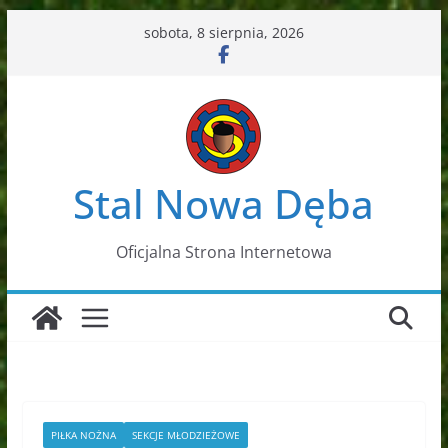
Przejdź
sobota, 8 sierpnia, 2026
do
treści
Stal Nowa Dęba
Oficjalna Strona Internetowa
PIŁKA NOŻNA
SEKCJE MŁODZIEŻOWE