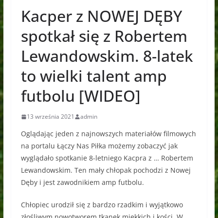
Kacper z NOWEJ DĘBY
spotkał się z Robertem
Lewandowskim. 8-latek
to wielki talent amp
futbolu [WIDEO]
13 września 2021
admin
Oglądając jeden z najnowszych materiałów filmowych
na portalu Łączy Nas Piłka możemy zobaczyć jak
wyglądało spotkanie 8-letniego Kacpra z … Robertem
Lewandowskim. Ten mały chłopak pochodzi z Nowej
Dęby i jest zawodnikiem amp futbolu.
Chłopiec urodził się z bardzo rzadkim i wyjątkowo
złośliwym nowotworem tkanek miękkich i kości. W