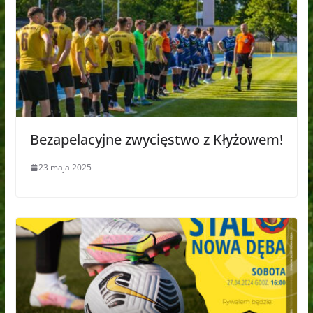
Bezapelacyjne zwycięstwo z Kłyżowem!
23 maja 2025