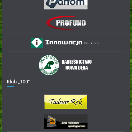
Klub „100”