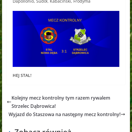
Dapollonio, Sudoł, Kabaciński, Frodyma
HEJ STAL!
Kolejny mecz kontrolny tym razem rywalem
Strzelec Dąbrowica!
Wyjazd do Staszowa na następny mecz kontrolny!