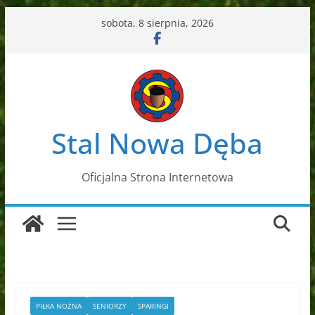
Przejdź
sobota, 8 sierpnia, 2026
do
treści
Stal Nowa Dęba
Oficjalna Strona Internetowa
PIŁKA NOŻNA
SENIORZY
SPARINGI