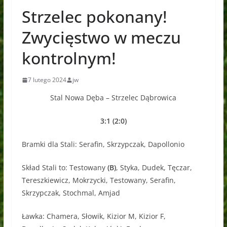
Strzelec pokonany!
Zwycięstwo w meczu
kontrolnym!
7 lutego 2024
jw
Stal Nowa Dęba – Strzelec Dąbrowica
3:1 (2:0)
Bramki dla Stali: Serafin, Skrzypczak, Dapollonio
Skład Stali to: Testowany
(B)
, Styka, Dudek, Tęczar,
Tereszkiewicz, Mokrzycki, Testowany, Serafin,
Skrzypczak, Stochmal, Amjad
Ławka: Chamera, Słowik, Kizior M, Kizior F,