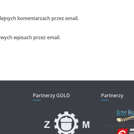
ejnych komentarzach przez email.
ych wpisach przez email.
Partnerzy GOLD
Partnerzy