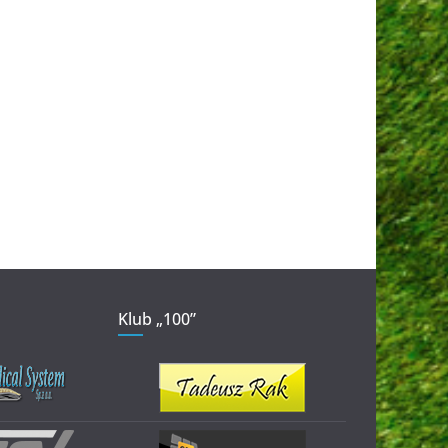
Klub „100”