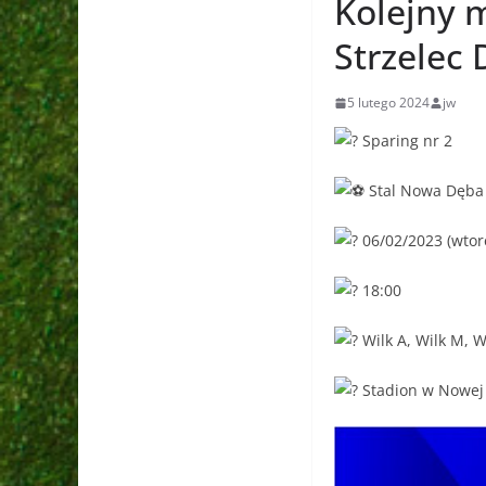
Kolejny 
Strzelec
5 lutego 2024
jw
Sparing nr 2
Stal Nowa Dęba 
06/02/2023 (wtor
18:00
Wilk A, Wilk M, W
Stadion w Nowej