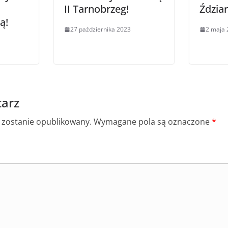
II Tarnobrzeg!
Ździa
ą!
27 października 2023
2 maja 
arz
e zostanie opublikowany.
Wymagane pola są oznaczone
*