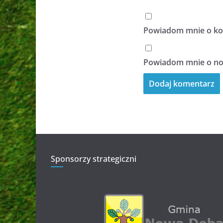
Powiadom mnie o kol
Powiadom mnie o now
Sponsorzy strategiczni