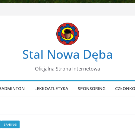
Stal Nowa Dęba
Oficjalna Strona Internetowa
BADMINTON
LEKKOATLETYKA
SPONSORING
CZŁONKO
SPARINGI