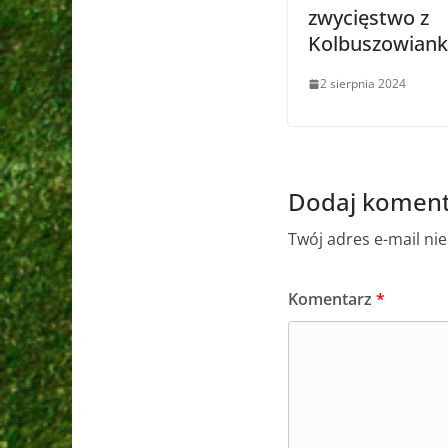
zwycięstwo z
Kolbuszowiank
2 sierpnia 2024
Dodaj koment
Twój adres e-mail ni
Komentarz
*