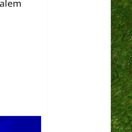
walem