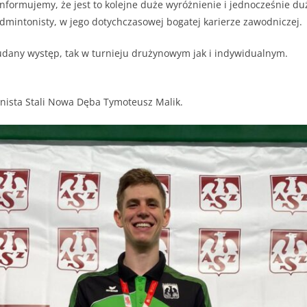
informujemy, że jest to kolejne duże wyróżnienie i jednocześnie duż
mintonisty, w jego dotychczasowej bogatej karierze zawodniczej.
udany występ, tak w turnieju drużynowym jak i indywidualnym.
nista Stali Nowa Dęba Tymoteusz Malik.