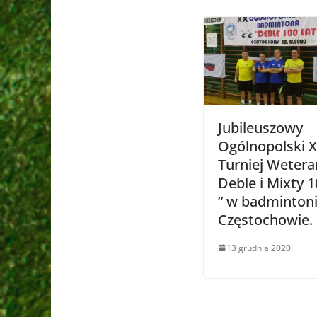
Jubileuszowy
Ogólnopolski 
Turniej Wetera
Deble i Mixty 1
” w badminton
Częstochowie.
13 grudnia 2020