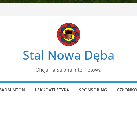
Stal Nowa Dęba
Oficjalna Strona Internetowa
BADMINTON
LEKKOATLETYKA
SPONSORING
CZŁONKO