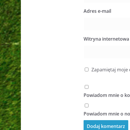
Adres e-mail
Witryna internetowa
Zapamiętaj moje 
Powiadom mnie o kol
Powiadom mnie o now