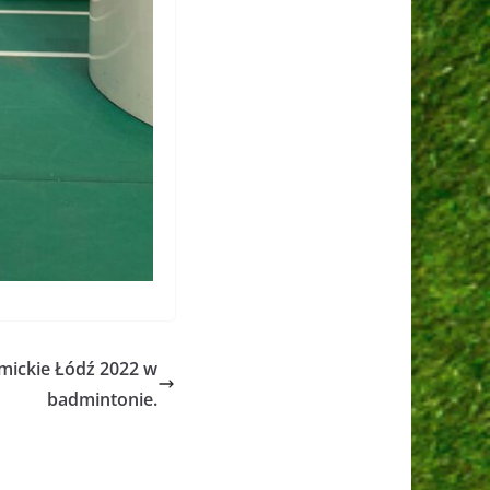
mickie Łódź 2022 w
badmintonie.