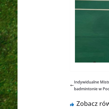
Indywidualne Mist
badmintonie w Poc
Zobacz ró