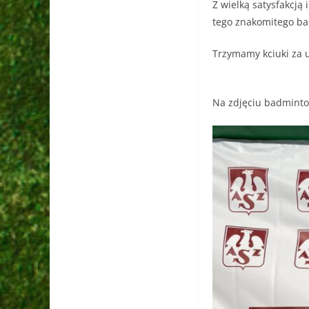
Z wielką satysfakcją 
tego znakomitego bad
Trzymamy kciuki za 
Na zdjęciu badminto