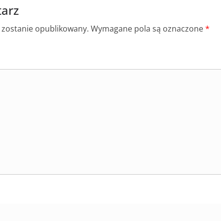
arz
e zostanie opublikowany.
Wymagane pola są oznaczone
*