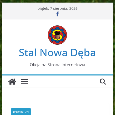
Przejdź
piątek, 7 sierpnia, 2026
do
treści
Stal Nowa Dęba
Oficjalna Strona Internetowa
BADMINTON