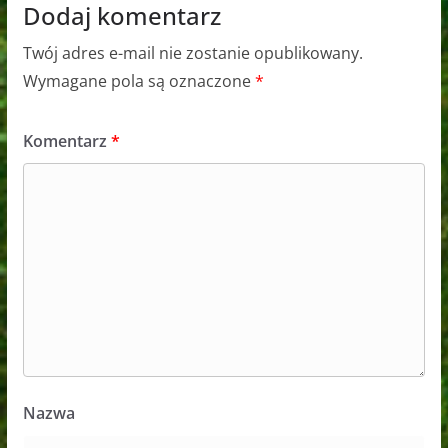
Dodaj komentarz
Twój adres e-mail nie zostanie opublikowany.
Wymagane pola są oznaczone
*
Komentarz
*
Nazwa