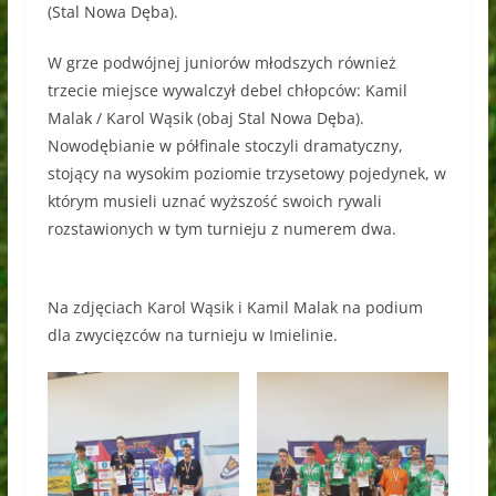
(Stal Nowa Dęba).
W grze podwójnej juniorów młodszych również
trzecie miejsce wywalczył debel chłopców: Kamil
Malak / Karol Wąsik (obaj Stal Nowa Dęba).
Nowodębianie w półfinale stoczyli dramatyczny,
stojący na wysokim poziomie trzysetowy pojedynek, w
którym musieli uznać wyższość swoich rywali
rozstawionych w tym turnieju z numerem dwa.
Na zdjęciach Karol Wąsik i Kamil Malak na podium
dla zwycięzców na turnieju w Imielinie.