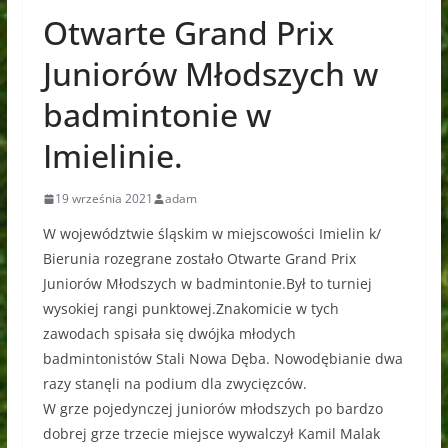
Otwarte Grand Prix
Juniorów Młodszych w
badmintonie w
Imielinie.
19 września 2021
adam
W województwie śląskim w miejscowości Imielin k/
Bierunia rozegrane zostało Otwarte Grand Prix
Juniorów Młodszych w badmintonie.Był to turniej
wysokiej rangi punktowej.Znakomicie w tych
zawodach spisała się dwójka młodych
badmintonistów Stali Nowa Dęba. Nowodębianie dwa
razy stanęli na podium dla zwycięzców.
W grze pojedynczej juniorów młodszych po bardzo
dobrej grze trzecie miejsce wywalczył Kamil Malak