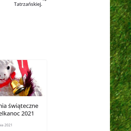
Tatrzańskiej.
nia świąteczne
elkanoc 2021
nia 2021