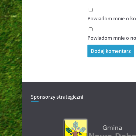
Powiadom mnie o kol
Powiadom mnie o now
Sponsorzy strategiczni