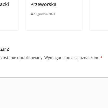
acki
Przeworska
23 grudnia 2024
arz
e zostanie opublikowany.
Wymagane pola są oznaczone
*