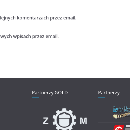
ejnych komentarzach przez email.
ych wpisach przez email.
Partnerzy GOLD
Partnerzy