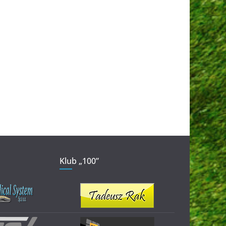
Klub „100”