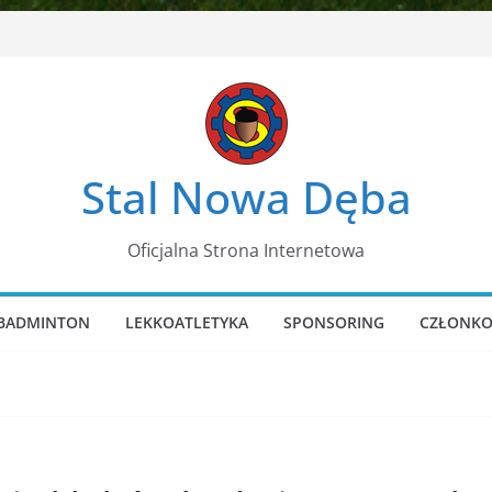
Stal Nowa Dęba
Oficjalna Strona Internetowa
BADMINTON
LEKKOATLETYKA
SPONSORING
CZŁONKO