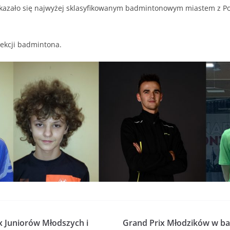
azało się najwyżej sklasyfikowanym badmintonowym miastem z P
sekcji badmintona.
x Juniorów Młodszych i
Grand Prix Młodzików w ba