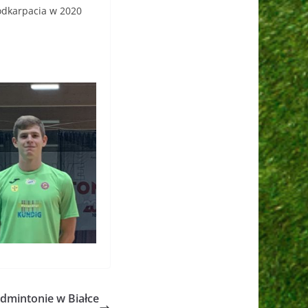
odkarpacia w 2020
dmintonie w Białce