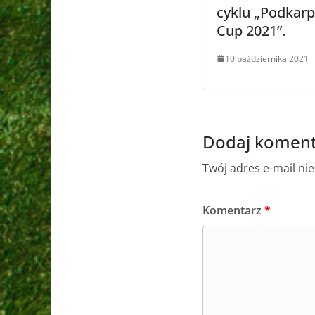
cyklu „Podkarp
Cup 2021”.
10 października 2021
Dodaj koment
Twój adres e-mail ni
Komentarz
*