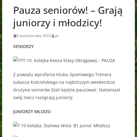
Pauza seniorów! – Grają
juniorzy i młodzicy!
6 października 2023
jw
SENIORZY
10. Kolejka Keeza Klasy Okręgowej – PAUZA
Z powodu wycofania Klubu Sportowego Trenera
Łukasza Kościelskiego na najbliższym weekendzie
drużyna seniorów Stali będzie pauzować. Natomiast
swój mecz rozegrają juniorzy.
JUNIORZY MŁODSI
10 kolejka, Stalowa Wola: B1 Junior Młodszy