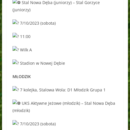
Stal Nowa Dęba (juniorzy) – Stal Gorzyce
(juniorzy)
7/10/2023 (sobota)
11:00
Wilk A
Stadion w Nowej Dębie
MŁODZIK
7 kolejka, Stalowa Wola: D1 Młodzik Grupa 1
UKS Aktywne Jeżowe (młodzik) – Stal Nowa Dęba
(młodzik)
7/10/2023 (sobot
a)