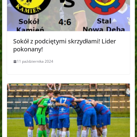
Sokół z podciętymi skrzydłami! Lider
pokonany!
11 października 2024