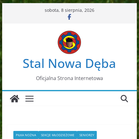
Przejdź
sobota, 8 sierpnia, 2026
do
treści
Stal Nowa Dęba
Oficjalna Strona Internetowa
PIŁKA NOŻNA
SEKCJE MŁODZIEŻOWE
SENIORZY