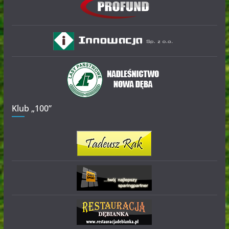
Klub „100”