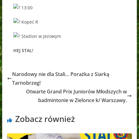
13:00
Kopeć R
Stadion w Jeżowym
HEJ STAL!
Narodowy nie dla Stali… Porażka z Siarką
Tarnobrzeg!
Otwarte Grand Prix Juniorów Młodszych w
badmintonie w Zielonce k/ Warszawy.
Zobacz również