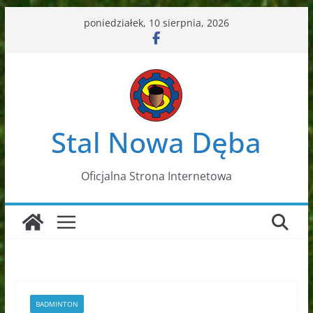
Przejdź
poniedziałek, 10 sierpnia, 2026
do
treści
Stal Nowa Dęba
Oficjalna Strona Internetowa
BADMINTON