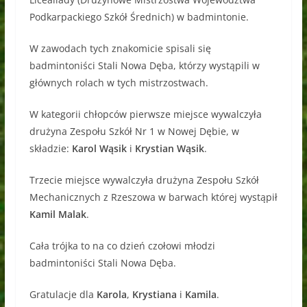
Podkarpackiego Szkół Średnich) w badmintonie.
W zawodach tych znakomicie spisali się
badmintoniści Stali Nowa Dęba, którzy wystąpili w
głównych rolach w tych mistrzostwach.
W kategorii chłopców pierwsze miejsce wywalczyła
drużyna Zespołu Szkół Nr 1 w Nowej Dębie, w
składzie:
Karol Wąsik
i
Krystian Wąsik
.
Trzecie miejsce wywalczyła drużyna Zespołu Szkół
Mechanicznych z Rzeszowa w barwach której wystąpił
Kamil Malak
.
Cała trójka to na co dzień czołowi młodzi
badmintoniści Stali Nowa Dęba.
Gratulacje dla
Karola
,
Krystiana
i
Kamila
.