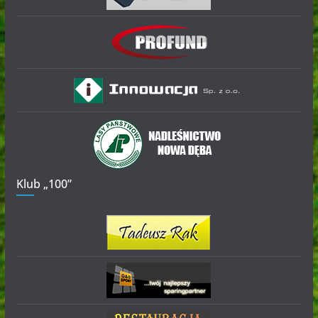
Klub „100”