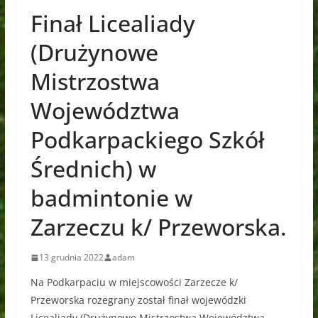
Finał Licealiady
(Drużynowe
Mistrzostwa
Województwa
Podkarpackiego Szkół
Średnich) w
badmintonie w
Zarzeczu k/ Przeworska.
13 grudnia 2022
adam
Na Podkarpaciu w miejscowości Zarzecze k/
Przeworska rozegrany został finał wojewódzki
Licealiady (Drużynowe Mistrzostwa Województwa