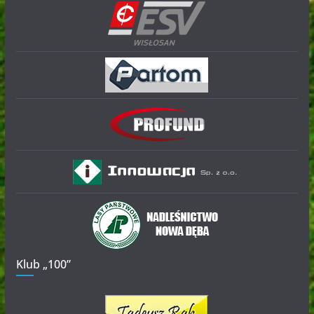
Klub „100”