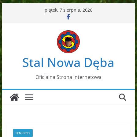
Przejdź
piątek, 7 sierpnia, 2026
do
treści
Stal Nowa Dęba
Oficjalna Strona Internetowa
SENIORZY