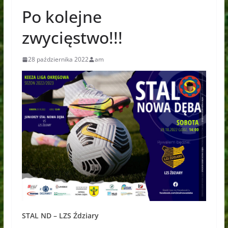
Po kolejne
zwycięstwo!!!
28 października 2022
am
STAL ND – LZS Ździary