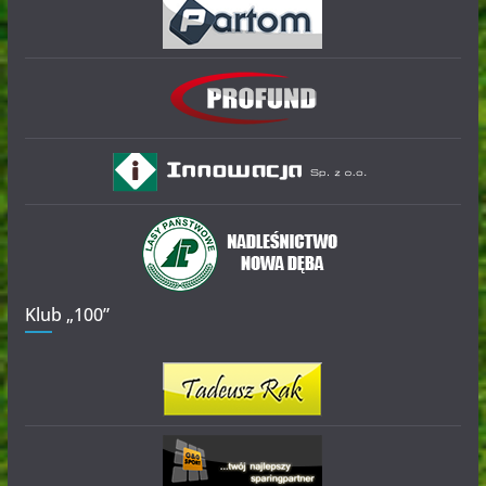
Klub „100”