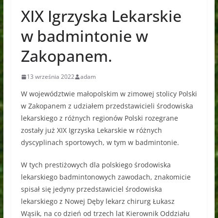
XIX Igrzyska Lekarskie
w badmintonie w
Zakopanem.
13 września 2022
adam
W województwie małopolskim w zimowej stolicy Polski
w Zakopanem z udziałem przedstawicieli środowiska
lekarskiego z różnych regionów Polski rozegrane
zostały już XIX Igrzyska Lekarskie w różnych
dyscyplinach sportowych, w tym w badmintonie.
W tych prestiżowych dla polskiego środowiska
lekarskiego badmintonowych zawodach, znakomicie
spisał się jedyny przedstawiciel środowiska
lekarskiego z Nowej Dęby lekarz chirurg Łukasz
Wąsik, na co dzień od trzech lat Kierownik Oddziału