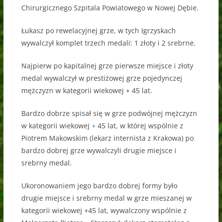
Chirurgicznego Szpitala Powiatowego w Nowej Dębie.
Łukasz po rewelacyjnej grze, w tych Igrzyskach
wywalczył komplet trzech medali: 1 złoty i 2 srebrne.
Najpierw po kapitalnej grze pierwsze miejsce i złoty
medal wywalczył w prestiżowej grze pojedynczej
mężczyzn w kategorii wiekowej + 45 lat.
Bardzo dobrze spisał się w grze podwójnej mężczyzn
w kategorii wiekowej
+
45 lat, w której wspólnie z
Piotrem Makowskim (lekarz internista z Krakowa) po
bardzo dobrej grze wywalczyli drugie miejsce i
srebrny medal.
Ukoronowaniem jego bardzo dobrej formy było
drugie miejsce i srebrny medal w grze mieszanej w
kategorii wiekowej +45 lat, wywalczony wspólnie z