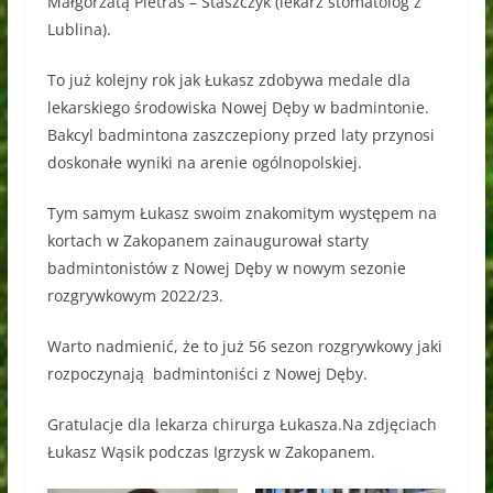
Małgorzatą Pietras – Staszczyk (lekarz stomatolog z
Lublina).
To już kolejny rok jak Łukasz zdobywa medale dla
lekarskiego środowiska Nowej Dęby w badmintonie.
Bakcyl badmintona zaszczepiony przed laty przynosi
doskonałe wyniki na arenie ogólnopolskiej.
Tym samym Łukasz swoim znakomitym występem na
kortach w Zakopanem zainaugurował starty
badmintonistów z Nowej Dęby w nowym sezonie
rozgrywkowym 2022/23.
Warto nadmienić, że to już 56 sezon rozgrywkowy jaki
rozpoczynają badmintoniści z Nowej Dęby.
Gratulacje dla lekarza chirurga Łukasza.Na zdjęciach
Łukasz Wąsik podczas Igrzysk w Zakopanem.