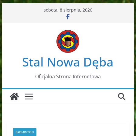
Przejdź
sobota, 8 sierpnia, 2026
do
treści
Stal Nowa Dęba
Oficjalna Strona Internetowa
BADMINTON