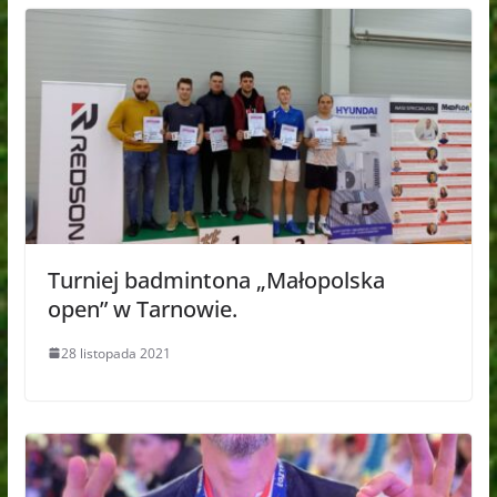
Turniej badmintona „Małopolska
open” w Tarnowie.
28 listopada 2021