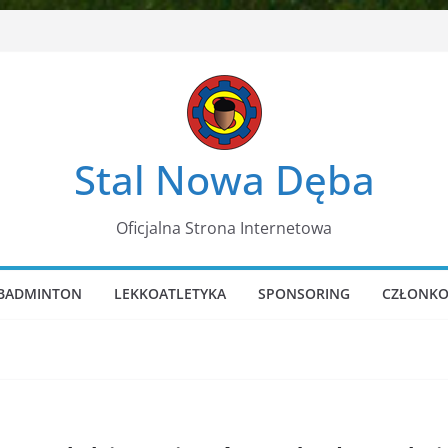
Stal Nowa Dęba
Oficjalna Strona Internetowa
BADMINTON
LEKKOATLETYKA
SPONSORING
CZŁONKO