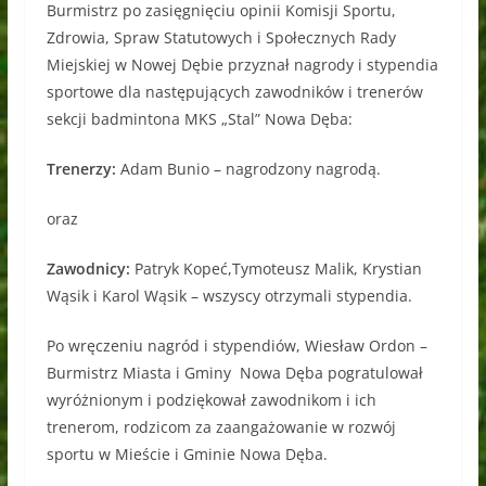
Burmistrz po zasięgnięciu opinii Komisji Sportu,
Zdrowia, Spraw Statutowych i Społecznych Rady
Miejskiej w Nowej Dębie przyznał nagrody i stypendia
sportowe dla następujących zawodników i trenerów
sekcji badmintona MKS „Stal” Nowa Dęba:
Trenerzy:
Adam Bunio – nagrodzony nagrodą.
oraz
Zawodnicy:
Patryk Kopeć,Tymoteusz Malik, Krystian
Wąsik i Karol Wąsik – wszyscy otrzymali stypendia.
Po wręczeniu nagród i stypendiów, Wiesław Ordon –
Burmistrz Miasta i Gminy Nowa Dęba pogratulował
wyróżnionym i podziękował zawodnikom i ich
trenerom, rodzicom za zaangażowanie w rozwój
sportu w Mieście i Gminie Nowa Dęba.