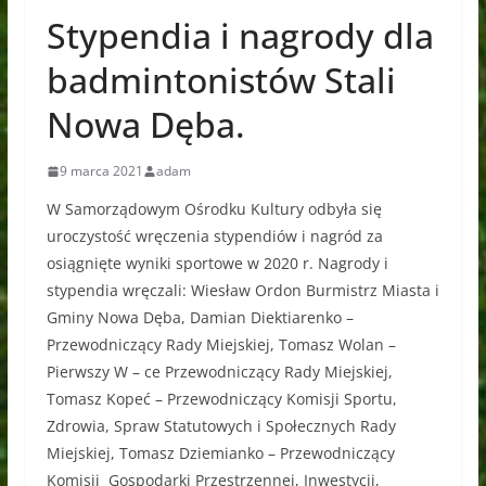
Stypendia i nagrody dla
badmintonistów Stali
Nowa Dęba.
9 marca 2021
adam
W Samorządowym Ośrodku Kultury odbyła się
uroczystość wręczenia stypendiów i nagród za
osiągnięte wyniki sportowe w 2020 r. Nagrody i
stypendia wręczali: Wiesław Ordon Burmistrz Miasta i
Gminy Nowa Dęba, Damian Diektiarenko –
Przewodniczący Rady Miejskiej, Tomasz Wolan –
Pierwszy W – ce Przewodniczący Rady Miejskiej,
Tomasz Kopeć – Przewodniczący Komisji Sportu,
Zdrowia, Spraw Statutowych i Społecznych Rady
Miejskiej, Tomasz Dziemianko – Przewodniczący
Komisji Gospodarki Przestrzennej, Inwestycji,