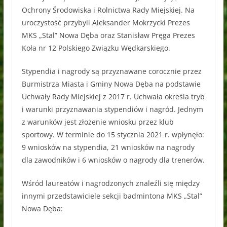
Ochrony Środowiska i Rolnictwa Rady Miejskiej. Na
uroczystość przybyli Aleksander Mokrzycki Prezes
MKS „Stal” Nowa Dęba oraz Stanisław Pręga Prezes
Koła nr 12 Polskiego Związku Wędkarskiego.
Stypendia i nagrody są przyznawane corocznie przez
Burmistrza Miasta i Gminy Nowa Dęba na podstawie
Uchwały Rady Miejskiej z 2017 r. Uchwała określa tryb
i warunki przyznawania stypendiów i nagród. Jednym
z warunków jest złożenie wniosku przez klub
sportowy. W terminie do 15 stycznia 2021 r. wpłynęło:
9 wniosków na stypendia, 21 wniosków na nagrody
dla zawodników i 6 wniosków o nagrody dla trenerów.
Wśród laureatów i nagrodzonych znaleźli się między
innymi przedstawiciele sekcji badmintona MKS „Stal”
Nowa Dęba: