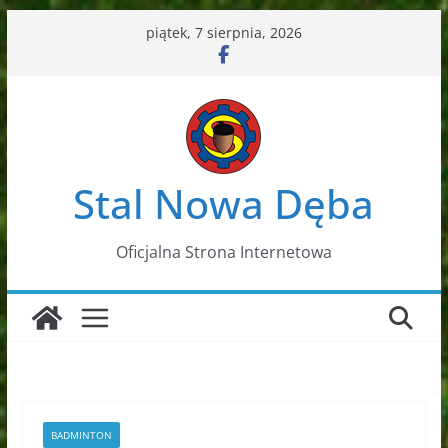
Przejdź
piątek, 7 sierpnia, 2026
do
treści
Stal Nowa Dęba
Oficjalna Strona Internetowa
BADMINTON