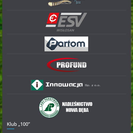
Klub „100”