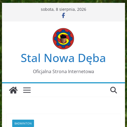
Przejdź
sobota, 8 sierpnia, 2026
do
treści
Stal Nowa Dęba
Oficjalna Strona Internetowa
BADMINTON