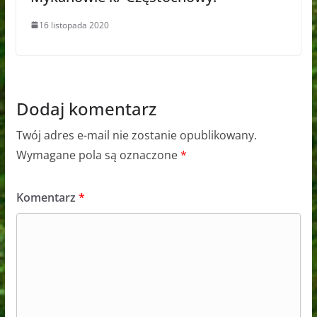
16 listopada 2020
Dodaj komentarz
Twój adres e-mail nie zostanie opublikowany.
Wymagane pola są oznaczone
*
Komentarz
*