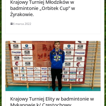
Krajowy Turniej Młodzików w
badmintonie „Orbitek Cup” w
Żyrakowie.
6 marca 2022
Krajowy Turniej Elity w badmintonie w
Mykanowie k/ Częstochowy.