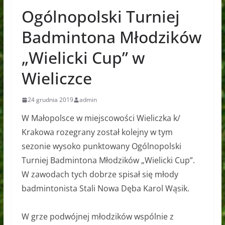
Ogólnopolski Turniej
Badmintona Młodzików
„Wielicki Cup” w
Wieliczce
24 grudnia 2019
admin
W Małopolsce w miejscowości Wieliczka k/
Krakowa rozegrany został kolejny w tym
sezonie wysoko punktowany Ogólnopolski
Turniej Badmintona Młodzików „Wielicki Cup”.
W zawodach tych dobrze spisał się młody
badmintonista Stali Nowa Dęba Karol Wąsik.
W grze podwójnej młodzików wspólnie z