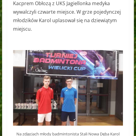
Kacprem Obłozą z UKS Jagiellonka medyka
wywalczyli czwarte miejsce. W grze pojedynczej
młodzików Karol uplasował się na dziewiątym
miejscu.
Na zdjęciach młody badmintonista Stali Nowa Dęba Karol