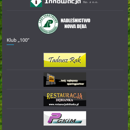
Klub „100”