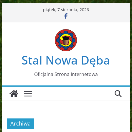
Przejdź
piątek, 7 sierpnia, 2026
do
treści
Stal Nowa Dęba
Oficjalna Strona Internetowa
Archiwa