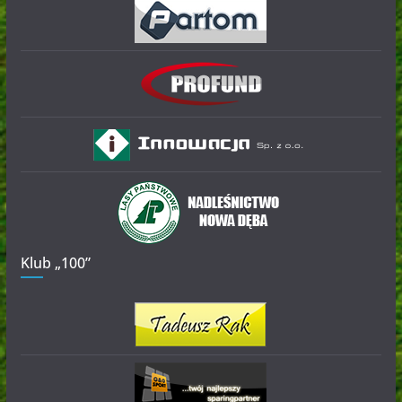
Klub „100”