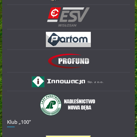
Klub „100”