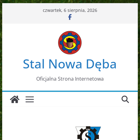
Przejdź
czwartek, 6 sierpnia, 2026
do
treści
Stal Nowa Dęba
Oficjalna Strona Internetowa