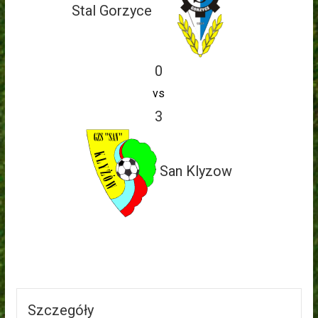
Stal Gorzyce
0
vs
3
San Klyzow
Szczegóły