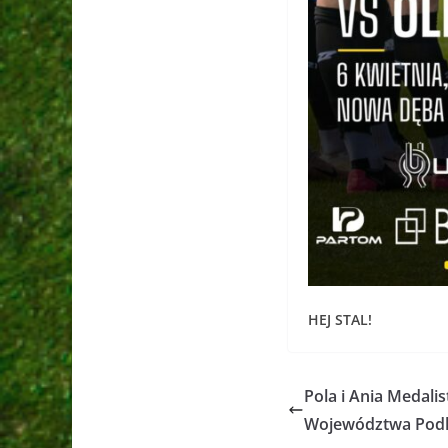
HEJ STAL!
Pola i Ania Medali
Województwa Podk