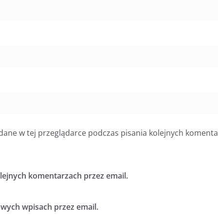
dane w tej przeglądarce podczas pisania kolejnych komenta
ejnych komentarzach przez email.
ych wpisach przez email.