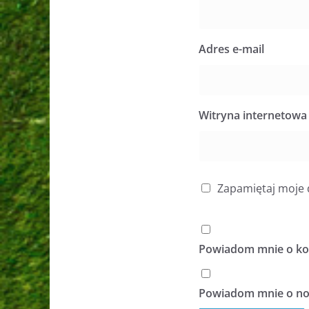
Adres e-mail
Witryna internetowa
Zapamiętaj moje 
Powiadom mnie o kol
Powiadom mnie o now