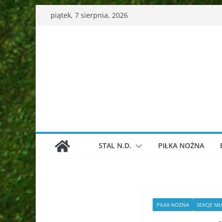
Przejdź
piątek, 7 sierpnia, 2026
do
treści
STAL N.D.
PIŁKA NOŻNA
PIŁKA NOŻNA
SEKCJE M