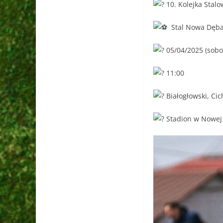
10. Kolejka Stalo
Stal Nowa Dęba (
05/04/2025 (sobo
11:00
Białogłowski, Cic
Stadion w Nowej