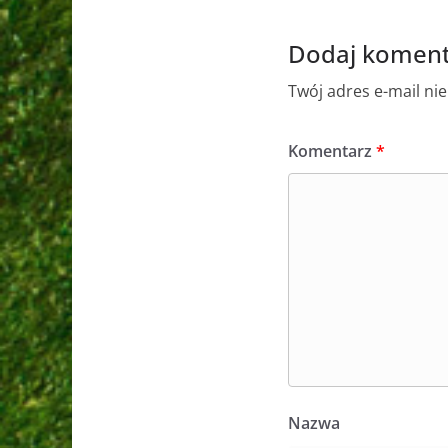
Dodaj koment
Twój adres e-mail ni
Komentarz
*
Nazwa