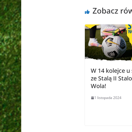
Zobacz ró
W 14 kolejce u 
ze Stalą II Sta
Wola!
1 listopada 2024