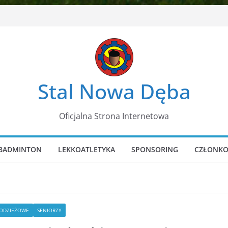
Stal Nowa Dęba
Oficjalna Strona Internetowa
BADMINTON
LEKKOATLETYKA
SPONSORING
CZŁONKO
ŁODZIEŻOWE
SENIORZY