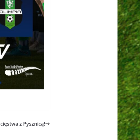
ięstwa z Pysznicą!