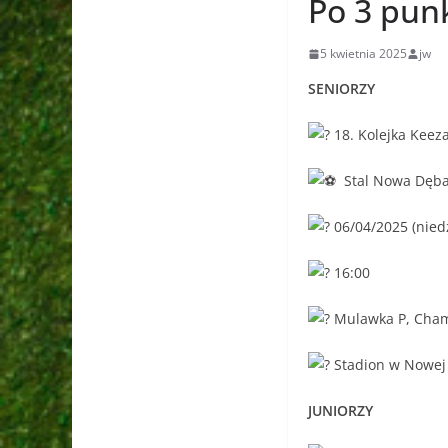
Po 3 punk
5 kwietnia 2025
jw
SENIORZY
18. Kolejka Keez
Stal Nowa Dęba 
06/04/2025 (niedz
16:00
Mulawka P, Cham
Stadion w Nowej
JUNIORZY