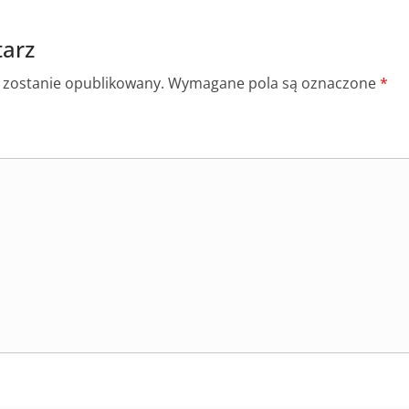
arz
e zostanie opublikowany.
Wymagane pola są oznaczone
*