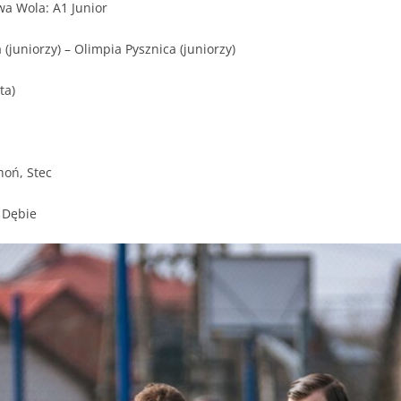
wa Wola: A1 Junior
juniorzy) – Olimpia Pysznica (juniorzy)
ta)
hoń, Stec
 Dębie