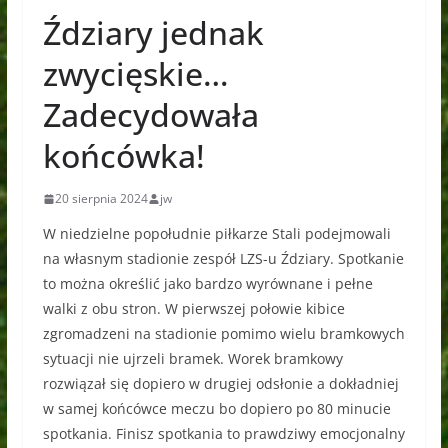
Ździary jednak
zwycięskie…
Zadecydowała
końcówka!
20 sierpnia 2024
jw
W niedzielne popołudnie piłkarze Stali podejmowali
na własnym stadionie zespół LZS-u Ździary. Spotkanie
to można określić jako bardzo wyrównane i pełne
walki z obu stron. W pierwszej połowie kibice
zgromadzeni na stadionie pomimo wielu bramkowych
sytuacji nie ujrzeli bramek. Worek bramkowy
rozwiązał się dopiero w drugiej odsłonie a dokładniej
w samej końcówce meczu bo dopiero po 80 minucie
spotkania. Finisz spotkania to prawdziwy emocjonalny