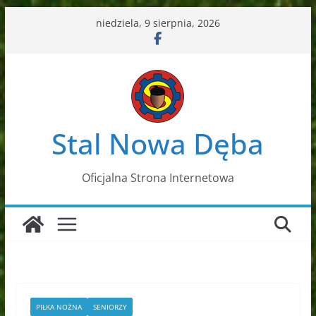
Przejdź
niedziela, 9 sierpnia, 2026
do
treści
Stal Nowa Dęba
Oficjalna Strona Internetowa
PIŁKA NOŻNA
SENIORZY