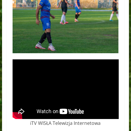
iTV WISŁA Telewizja Internetowa