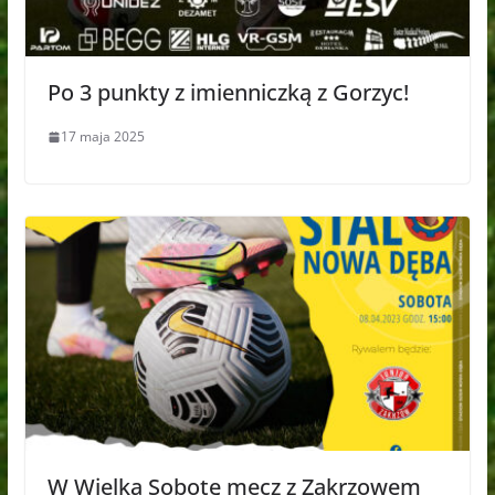
Po 3 punkty z imienniczką z Gorzyc!
17 maja 2025
W Wielką Sobotę mecz z Zakrzowem