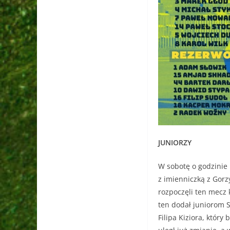
JUNIORZY
W sobotę o godzinie 
z imienniczką z Gorz
rozpoczęli ten mecz 
ten dodał juniorom S
Filipa Kiziora, który