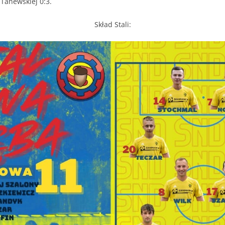
anewskiej 0:3.
Skład Stali: