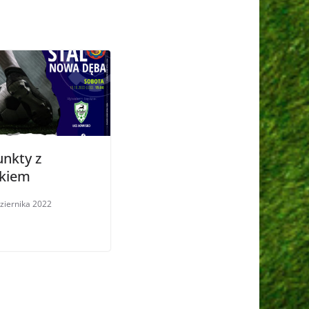
unkty z
kiem
ziernika 2022