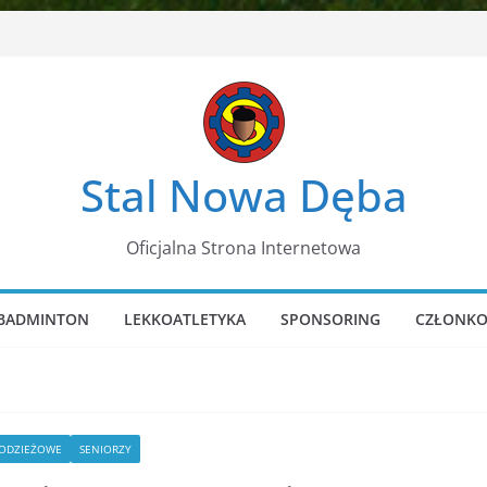
Stal Nowa Dęba
Oficjalna Strona Internetowa
BADMINTON
LEKKOATLETYKA
SPONSORING
CZŁONKO
ŁODZIEŻOWE
SENIORZY