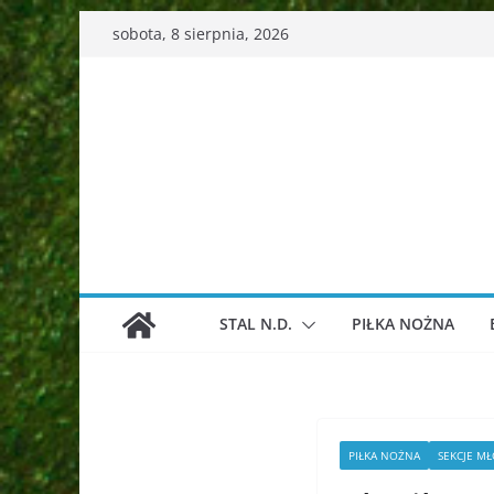
Przejdź
sobota, 8 sierpnia, 2026
do
treści
STAL N.D.
PIŁKA NOŻNA
PIŁKA NOŻNA
SEKCJE M