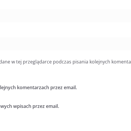
dane w tej przeglądarce podczas pisania kolejnych komenta
ejnych komentarzach przez email.
ych wpisach przez email.