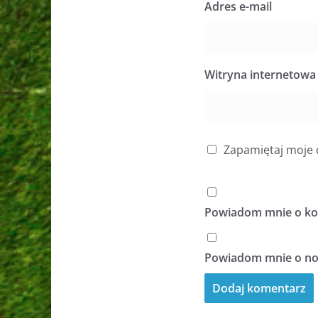
Adres e-mail
Witryna internetowa
Zapamiętaj moje 
Powiadom mnie o kol
Powiadom mnie o now