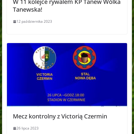
W 11 kolejce rywalem KP Tanew Wólka
Tanewska!
12 października 2023
Mecz kontrolny z Victorią Czermin
26 lipca 2023