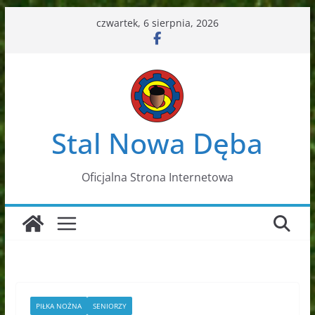
Przejdź
czwartek, 6 sierpnia, 2026
do
treści
Stal Nowa Dęba
Oficjalna Strona Internetowa
PIŁKA NOŻNA
SENIORZY