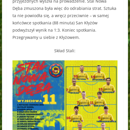
przyjezdnych wyszła na prowadzenie. Stal Nowa
Dęba zmuszona była więc do odrabiania strat. Sztuka
ta nie powiodła się, a wręcz przeciwnie – w samej
końcówce spotkania (88 minuta) San Kłyżów
podwyższył wynik na 1:3. Koniec spotkania.
Przegrywamy u siebie z Kłyżowem.
Skład Stali: