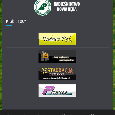
Klub „100”