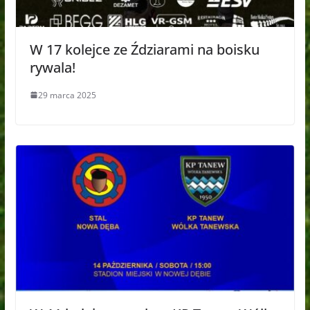
W 17 kolejce ze Ździarami na boisku
rywala!
29 marca 2025