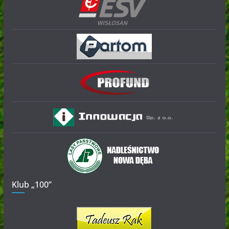
Klub „100”