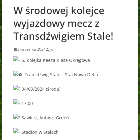
W środowej kolejce
wyjazdowy mecz z
Transdźwigiem Stale!
3 września 2024
jw
5. Kolejka Keeza Klasa Okręgowa
Transdźwig Stale – Stal Nowa Dęba
04/09/2024 (środa)
17:00
Sawicki, Antosz, Grdeń
Stadion w Stalach