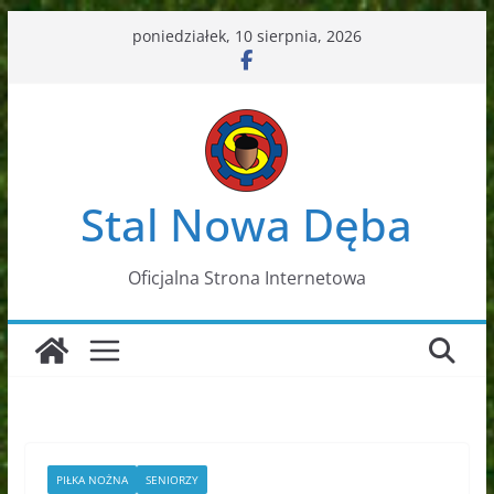
Przejdź
poniedziałek, 10 sierpnia, 2026
do
treści
Stal Nowa Dęba
Oficjalna Strona Internetowa
PIŁKA NOŻNA
SENIORZY