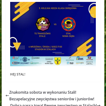
HEJ STAL!
Znakomita sobota w wykonaniu Stali!
Bezapelacyjne zwycięstwa seniorów i juniorów!
Dobra passa trwa! Pewne zwycięstwo w Stalach!