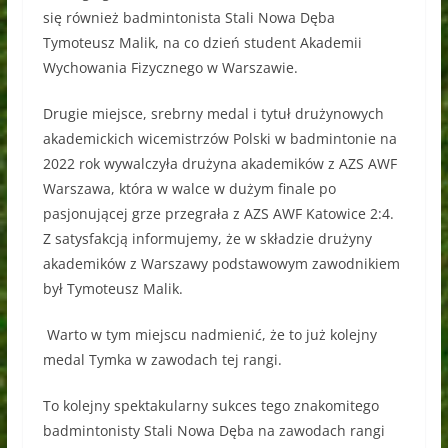
się również badmintonista Stali Nowa Dęba
Tymoteusz Malik, na co dzień student Akademii
Wychowania Fizycznego w Warszawie.
Drugie miejsce, srebrny medal i tytuł drużynowych
akademickich wicemistrzów Polski w badmintonie na
2022 rok wywalczyła drużyna akademików z AZS AWF
Warszawa, która w walce w dużym finale po
pasjonującej grze przegrała z AZS AWF Katowice 2:4.
Z satysfakcją informujemy, że w składzie drużyny
akademików z Warszawy podstawowym zawodnikiem
był Tymoteusz Malik.
Warto w tym miejscu nadmienić, że to już kolejny
medal Tymka w zawodach tej rangi.
To kolejny spektakularny sukces tego znakomitego
badmintonisty Stali Nowa Dęba na zawodach rangi