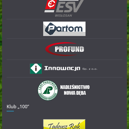
Klub „100”