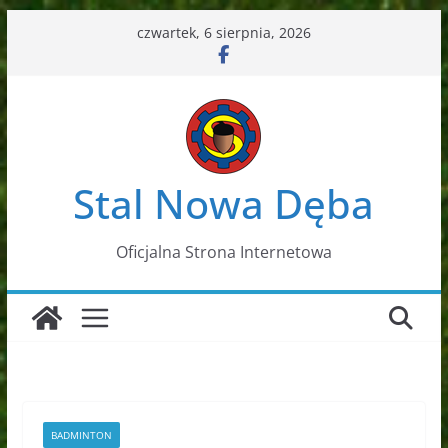
Przejdź
czwartek, 6 sierpnia, 2026
do
treści
Stal Nowa Dęba
Oficjalna Strona Internetowa
BADMINTON