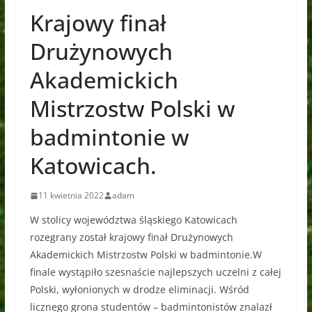
Krajowy finał
Drużynowych
Akademickich
Mistrzostw Polski w
badmintonie w
Katowicach.
11 kwietnia 2022
adam
W stolicy województwa śląskiego Katowicach
rozegrany został krajowy finał Drużynowych
Akademickich Mistrzostw Polski w badmintonie.W
finale wystąpiło szesnaście najlepszych uczelni z całej
Polski, wyłonionych w drodze eliminacji. Wśród
licznego grona studentów – badmintonistów znalazł