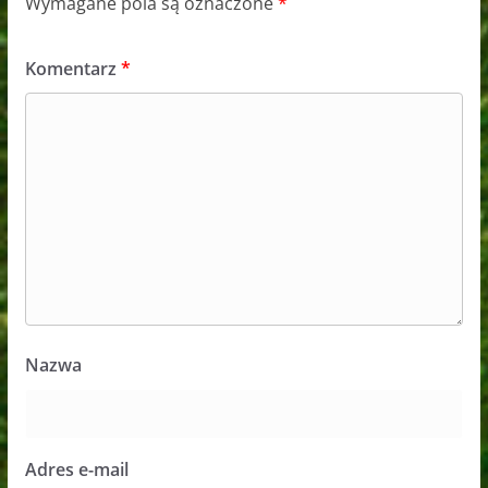
Wymagane pola są oznaczone
*
Komentarz
*
Nazwa
Adres e-mail