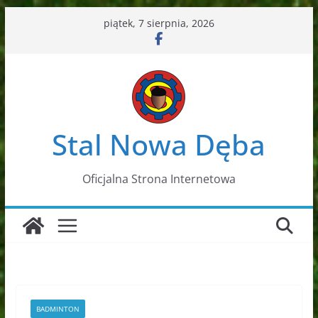
Przejdź
piątek, 7 sierpnia, 2026
do
treści
Stal Nowa Dęba
Oficjalna Strona Internetowa
BADMINTON