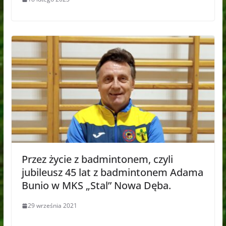
Przez życie z badmintonem, czyli
jubileusz 45 lat z badmintonem Adama
Bunio w MKS „Stal” Nowa Dęba.
29 września 2021