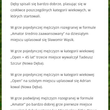
Dęby spisali się bardzo dobrze, plasując się w
czołówce poszczególnych kategorii wiekowych, w
których startowali.
W grze pojedynczej mężczyzn rozegranej w formule
„Amator średnio zaawansowany” na dziesiątym
miejscu uplasował się Sławomir Wąsik.
W grze pojedynczej mężczyzn w kategorii wiekowej
„Open + 45 lat” trzecie miejsce wywalczył Tadeusz
Szczur (Nowa Dęba).
W grze pojedynczej mężczyzn w kategorii wiekowej
„Open” na szóstym miejscu uplasował się Adrian
kowal (Nowa Dęba).
W grze podwójnej mężczyzn rozegranej w formule
„Amator” po bardzo dobrej grze pierwsze miejsce