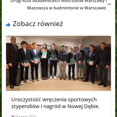
Drugi Rzut Akademickich Mistrzostw Warszawy i
Mazowsza w badmintonie w Warszawie.
Zobacz również
Uroczystość wręczenia sportowych
stypendiów i nagród w Nowej Dębie.
18 lutego 2023