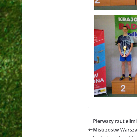
Pierwszy rzut elim
Mistrzostw Warsz