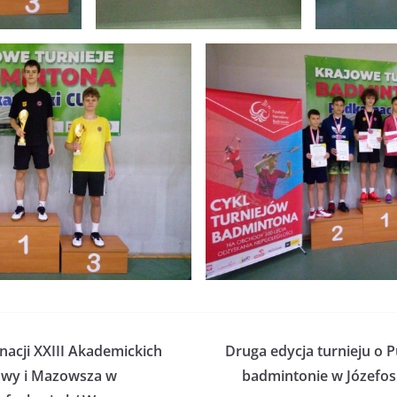
inacji XXIII Akademickich
Druga edycja turnieju o P
awy i Mazowsza w
badmintonie w Józefos