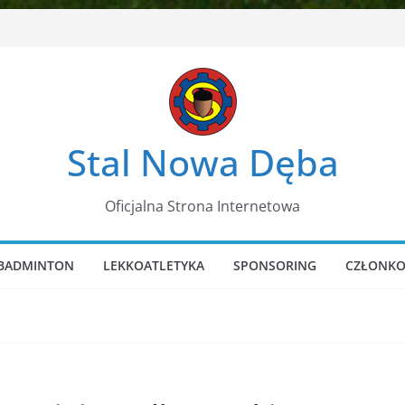
Stal Nowa Dęba
Oficjalna Strona Internetowa
BADMINTON
LEKKOATLETYKA
SPONSORING
CZŁONKO