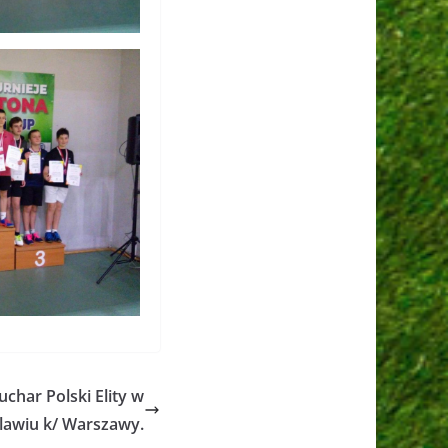
uchar Polski Elity w
lawiu k/ Warszawy.