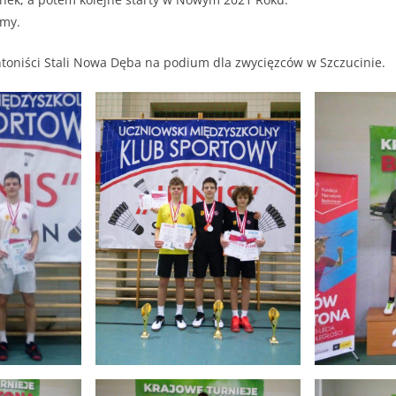
emy.
toniści Stali Nowa Dęba na podium dla zwycięzców w Szczucinie.