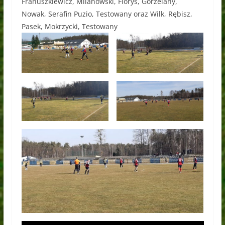
Franuszkiewicz, Milanowski, Florys, Gorzelany,
Nowak, Serafin Puzio, Testowany oraz Wilk, Rębisz,
Pasek, Mokrzycki, Testowany