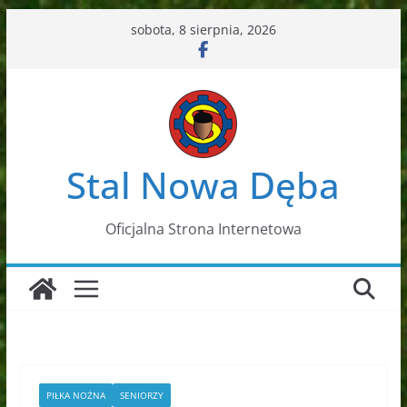
Przejdź
sobota, 8 sierpnia, 2026
do
treści
Stal Nowa Dęba
Oficjalna Strona Internetowa
PIŁKA NOŻNA
SENIORZY