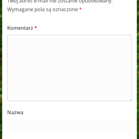
Twój adres e-mail nie zostanie opublikowany.
Wymagane pola są oznaczone
*
Komentarz
*
Nazwa