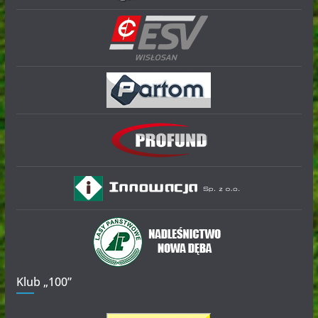
Klub „100”