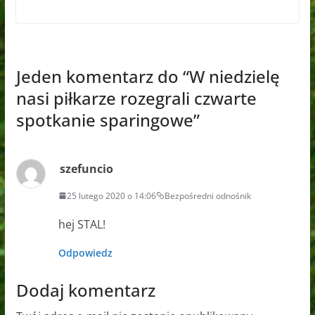
Jeden komentarz do “
W niedzielę
nasi piłkarze rozegrali czwarte
spotkanie sparingowe
”
szefuncio
25 lutego 2020 o 14:06
Bezpośredni odnośnik
hej STAL!
Odpowiedz
Dodaj komentarz