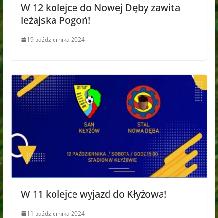
W 12 kolejce do Nowej Dęby zawita
leżajska Pogoń!
19 października 2024
W 11 kolejce wyjazd do Kłyżowa!
11 października 2024