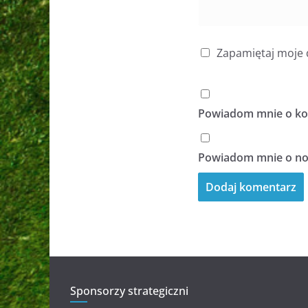
Zapamiętaj moje 
Powiadom mnie o kol
Powiadom mnie o now
Sponsorzy strategiczni