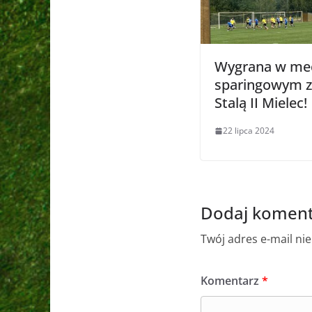
Wygrana w me
sparingowym 
Stalą II Mielec!
22 lipca 2024
Dodaj koment
Twój adres e-mail ni
Komentarz
*