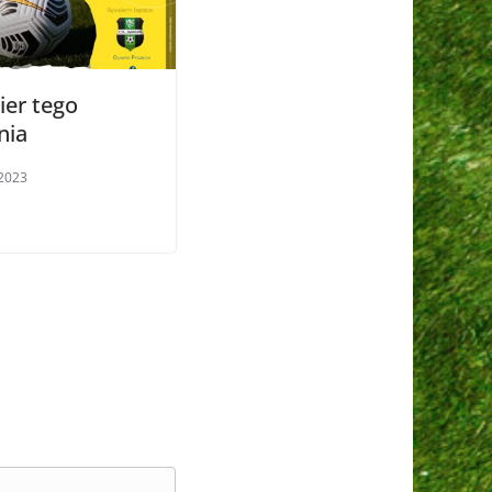
ier tego
nia
2023