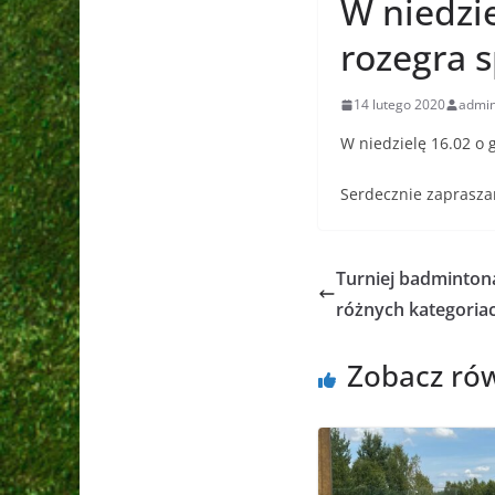
W niedzie
rozegra 
14 lutego 2020
admi
W niedzielę 16.02 o 
Serdecznie zaprasza
Turniej badminton
różnych kategoria
Zobacz ró