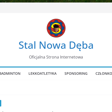
Stal Nowa Dęba
Oficjalna Strona Internetowa
BADMINTON
LEKKOATLETYKA
SPONSORING
CZŁONKO