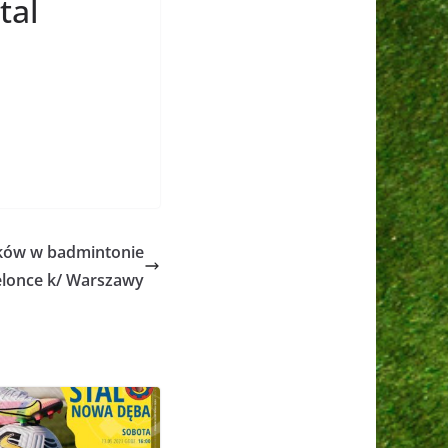
tal
ików w badmintonie
elonce k/ Warszawy