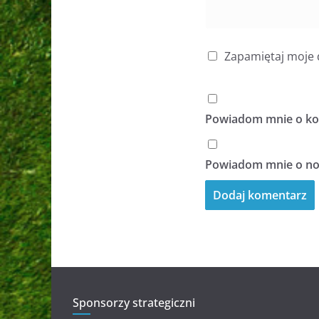
Zapamiętaj moje 
Powiadom mnie o kol
Powiadom mnie o now
Sponsorzy strategiczni