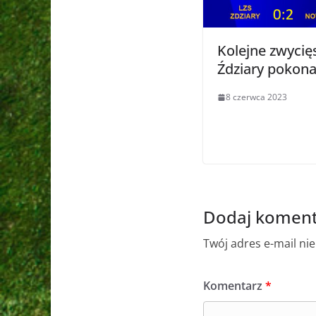
Kolejne zwycię
Ździary pokon
8 czerwca 2023
Dodaj koment
Twój adres e-mail ni
Komentarz
*