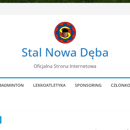
Stal Nowa Dęba
Oficjalna Strona Internetowa
BADMINTON
LEKKOATLETYKA
SPONSORING
CZŁONKO