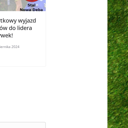
tkowy wyjazd
ów do lidera
ywek!
iernika 2024