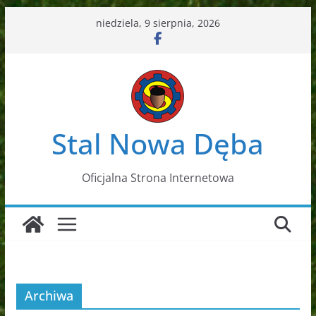
Przejdź
niedziela, 9 sierpnia, 2026
do
treści
Stal Nowa Dęba
Oficjalna Strona Internetowa
Archiwa