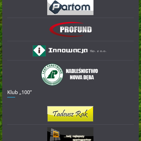
Klub „100”