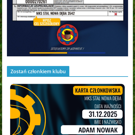
Zostań członkiem klubu