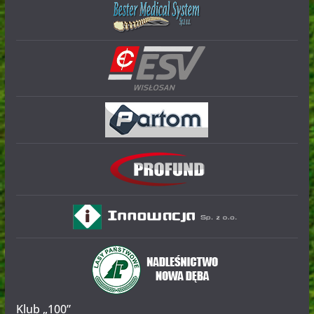
Klub „100”