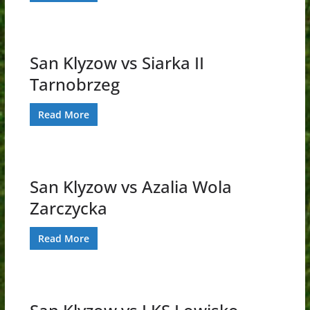
San Klyzow vs Siarka II
Tarnobrzeg
Read More
San Klyzow vs Azalia Wola
Zarczycka
Read More