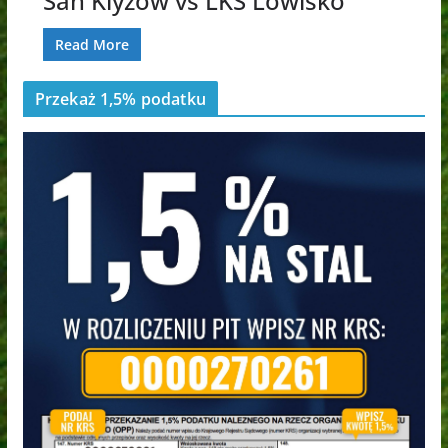
San Klyzow vs LKS Lowisko
Read More
Przekaż 1,5% podatku