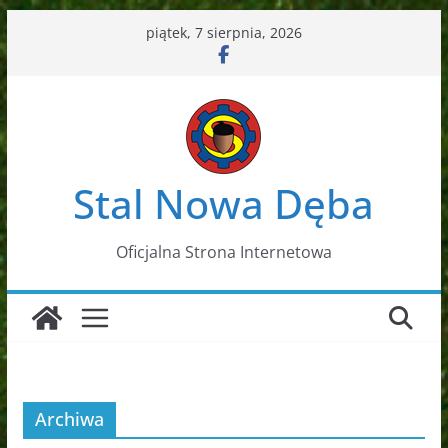
Przejdź
piątek, 7 sierpnia, 2026
do
treści
Stal Nowa Dęba
Oficjalna Strona Internetowa
Archiwa