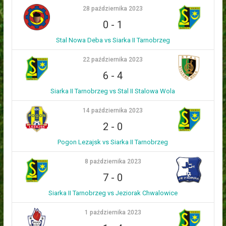
28 października 2023
0
-
1
Stal Nowa Deba vs Siarka II Tarnobrzeg
22 października 2023
6
-
4
Siarka II Tarnobrzeg vs Stal II Stalowa Wola
14 października 2023
2
-
0
Pogon Lezajsk vs Siarka II Tarnobrzeg
8 października 2023
7
-
0
Siarka II Tarnobrzeg vs Jeziorak Chwalowice
1 października 2023