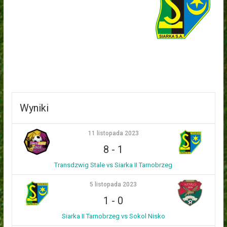
Wyniki
11 listopada 2023
8
-
1
Transdzwig Stale vs Siarka II Tarnobrzeg
5 listopada 2023
1
-
0
Siarka II Tarnobrzeg vs Sokol Nisko