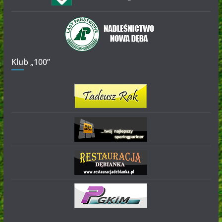
Klub „100”