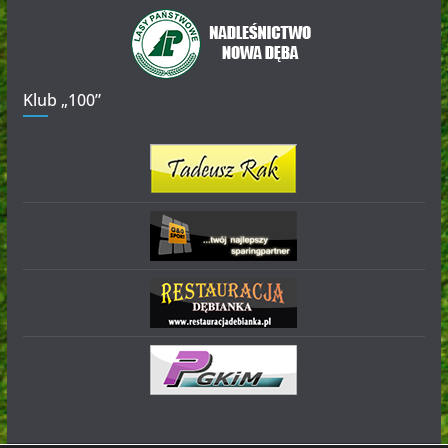
Klub „100”