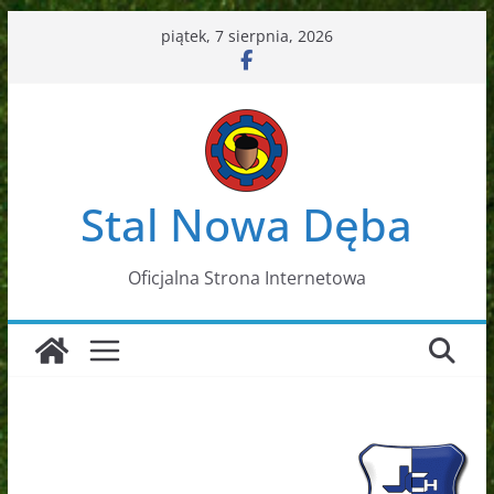
Przejdź
piątek, 7 sierpnia, 2026
do
treści
Stal Nowa Dęba
Oficjalna Strona Internetowa