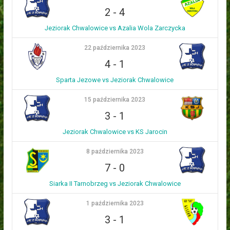
2
-
4
Jeziorak Chwalowice vs Azalia Wola Zarczycka
22 października 2023
4
-
1
Sparta Jezowe vs Jeziorak Chwalowice
15 października 2023
3
-
1
Jeziorak Chwalowice vs KS Jarocin
8 października 2023
7
-
0
Siarka II Tarnobrzeg vs Jeziorak Chwalowice
1 października 2023
3
-
1