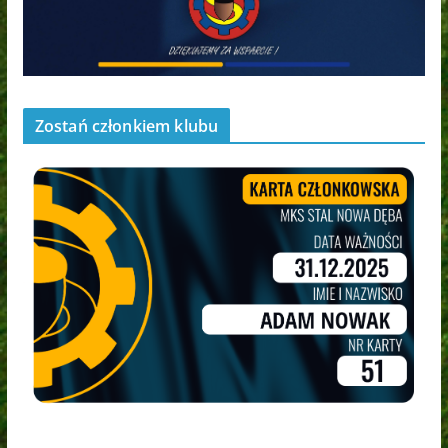
Zostań członkiem klubu