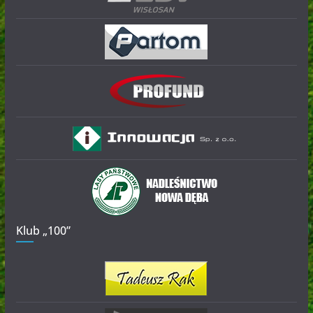
Klub „100”