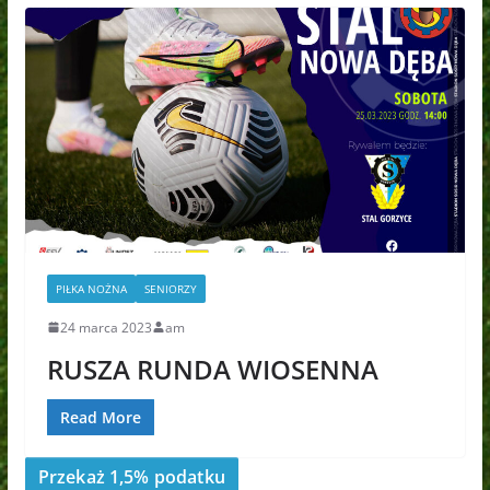
PIŁKA NOŻNA
SENIORZY
24 marca 2023
am
RUSZA RUNDA WIOSENNA
Read More
Przekaż 1,5% podatku