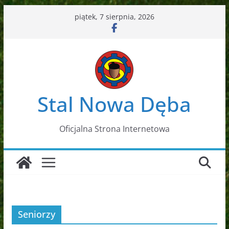
Przejdź
piątek, 7 sierpnia, 2026
do
treści
Stal Nowa Dęba
Oficjalna Strona Internetowa
Seniorzy