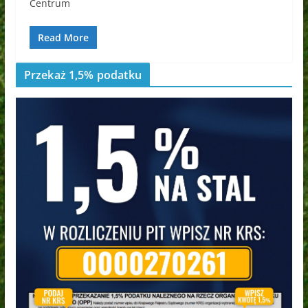
Centrum
Read More
Przekaż 1,5% podatku