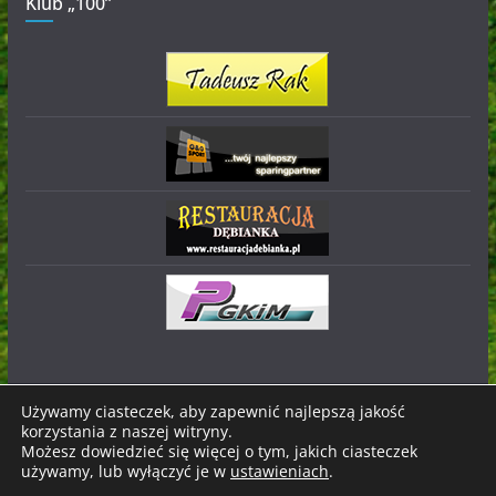
Klub „100”
Używamy ciasteczek, aby zapewnić najlepszą jakość
korzystania z naszej witryny.
Prawa autorskie © 2026
Stal Nowa Dęba
. Wszystkie prawa
Możesz dowiedzieć się więcej o tym, jakich ciasteczek
zastrzeżone.
używamy, lub wyłączyć je w
ustawieniach
.