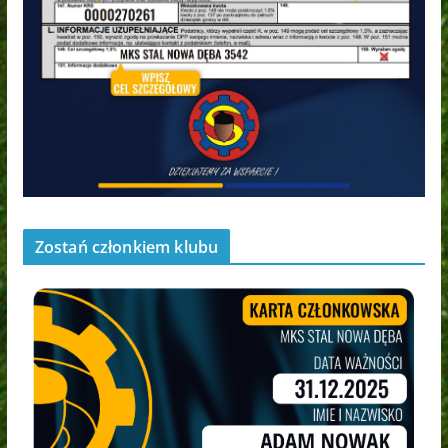
Zostań członkiem klubu