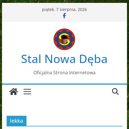
Przejdź
piątek, 7 sierpnia, 2026
do
treści
Stal Nowa Dęba
Oficjalna Strona Internetowa
lekka