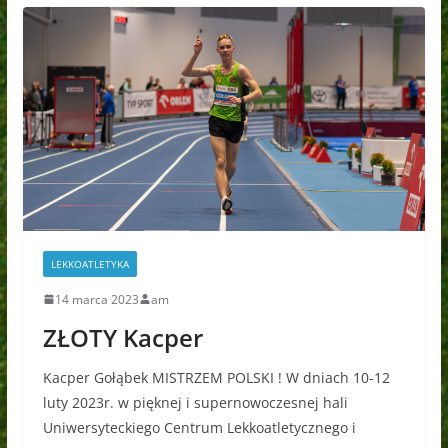
LEKKOATLETYKA
14 marca 2023
am
ZŁOTY Kacper
Kacper Gołąbek MISTRZEM POLSKI ! W dniach 10-12
luty 2023r. w pięknej i supernowoczesnej hali
Uniwersyteckiego Centrum Lekkoatletycznego i