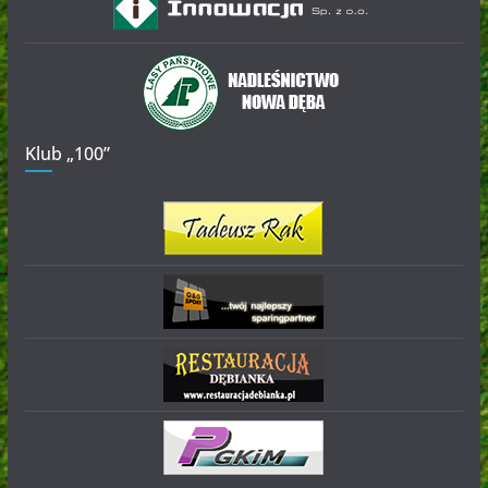
Klub „100”