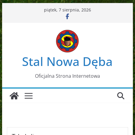
Przejdź
piątek, 7 sierpnia, 2026
do
treści
Stal Nowa Dęba
Oficjalna Strona Internetowa