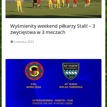
Wyśmienity weekend piłkarzy Stali! – 3
zwycięstwa w 3 meczach
4 czerwca 2023