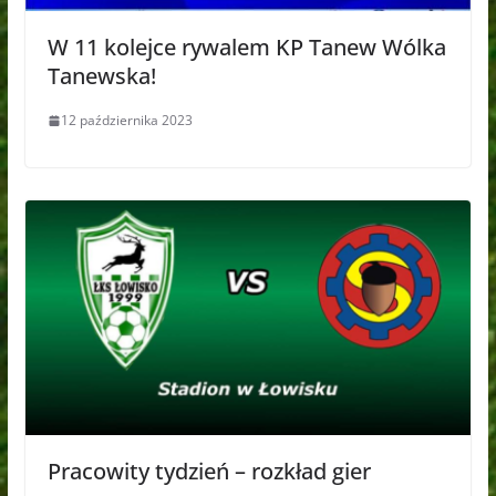
W 11 kolejce rywalem KP Tanew Wólka
Tanewska!
12 października 2023
Pracowity tydzień – rozkład gier