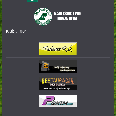
Klub „100”