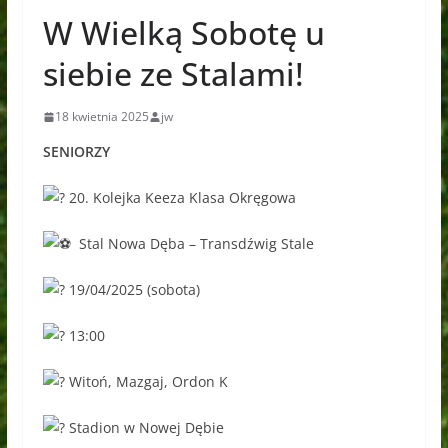
W Wielką Sobotę u
siebie ze Stalami!
18 kwietnia 2025
jw
SENIORZY
20. Kolejka Keeza Klasa Okręgowa
Stal Nowa Dęba – Transdźwig Stale
19/04/2025 (sobota)
13:00
Witoń, Mazgaj, Ordon K
Stadion w Nowej Dębie