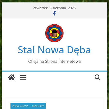
Przejdź
czwartek, 6 sierpnia, 2026
do
treści
Stal Nowa Dęba
Oficjalna Strona Internetowa
PIŁKA NOŻNA
SENIORZY