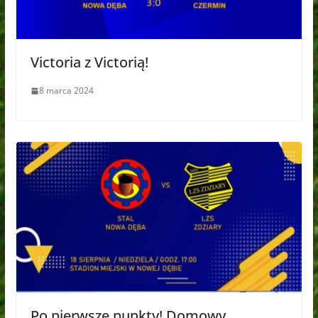
Victoria z Victorią!
8 marca 2024
Po pierwsze punkty! Domowy