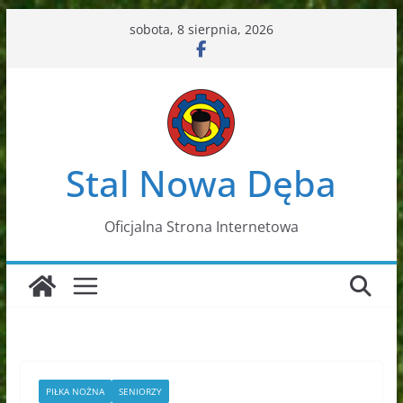
Przejdź
sobota, 8 sierpnia, 2026
do
treści
Stal Nowa Dęba
Oficjalna Strona Internetowa
PIŁKA NOŻNA
SENIORZY