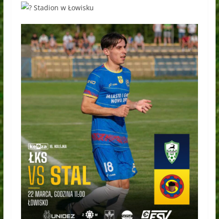
Stadion w Łowisku