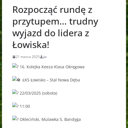
Rozpocząć rundę z
przytupem… trudny
wyjazd do lidera z
Łowiska!
21 marca 2025
jw
16. Kolejka Keeza Klasa Okręgowa
ŁKS Łowisko – Stal Nowa Dęba
22/03/2025 (sobota)
11:00
Okleciński, Mulawka S, Bandyga