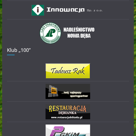
Klub „100”