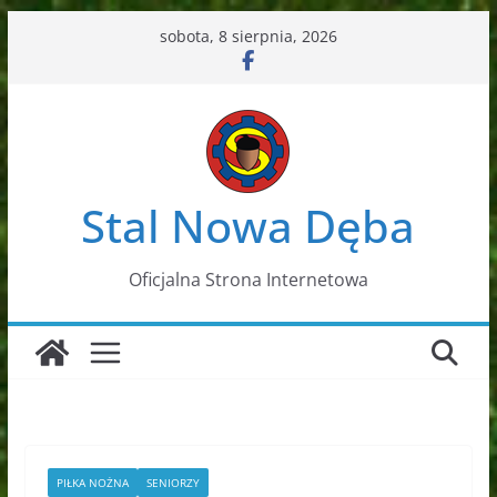
Przejdź
sobota, 8 sierpnia, 2026
do
treści
Stal Nowa Dęba
Oficjalna Strona Internetowa
PIŁKA NOŻNA
SENIORZY