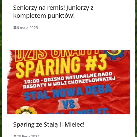
Seniorzy na remis! Juniorzy z
kompletem punktów!
6 maja 2025
Sparing ze Stalą II Mielec!
20 lipca 2024