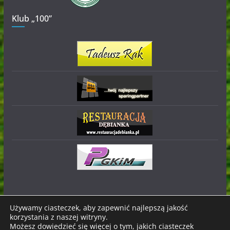
Klub „100”
Używamy ciasteczek, aby zapewnić najlepszą jakość
korzystania z naszej witryny.
Prawa autorskie © 2026
Stal Nowa Dęba
. Wszystkie prawa
Możesz dowiedzieć się więcej o tym, jakich ciasteczek