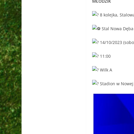
MŁODZIK
8 kolejka, Stalo
Stal Nowa Dęba 
14/10/2023 (sobo
11:00
Wilk A
Stadion w Nowej