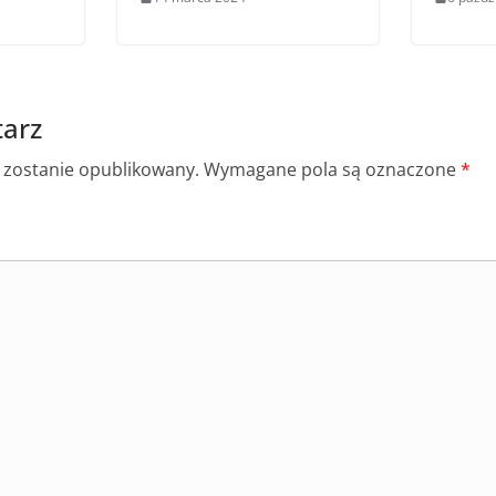
arz
e zostanie opublikowany.
Wymagane pola są oznaczone
*