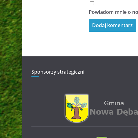
Powiadom mnie o now
Sponsorzy strategiczni