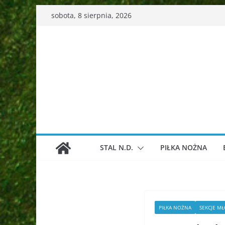
Przejdź
sobota, 8 sierpnia, 2026
do
treści
STAL N.D.
PIŁKA NOŻNA
PIŁKA NOŻNA
SEKCJE M