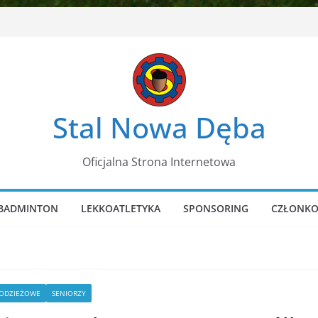
Stal Nowa Dęba
Oficjalna Strona Internetowa
BADMINTON
LEKKOATLETYKA
SPONSORING
CZŁONKO
ŁODZIEŻOWE
SENIORZY