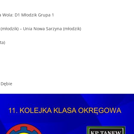
wa Wola: D1 Młodzik Grupa 1
(młodzik) – Unia Nowa Sarzyna (młodzik)
ta)
 Dębie