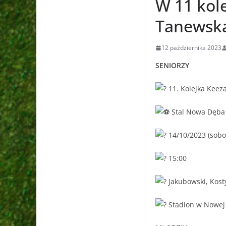
W 11 kol
Tanewsk
12 października 2023
SENIORZY
11. Kolejka Keez
Stal Nowa Dęba
14/10/2023 (sobo
15:00
Jakubowski, Kost
Stadion w Nowej