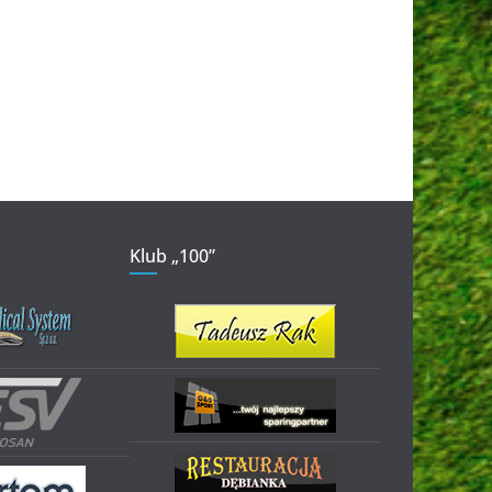
Klub „100”