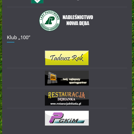
Klub „100”