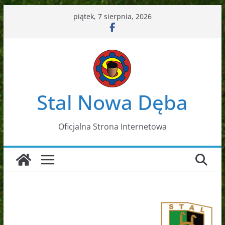
Przejdź
piątek, 7 sierpnia, 2026
do
treści
Stal Nowa Dęba
Oficjalna Strona Internetowa