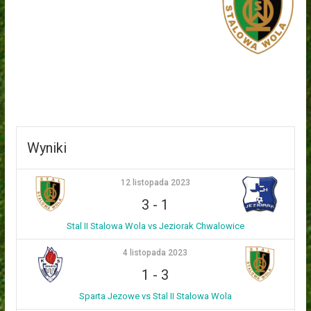
Wyniki
12 listopada 2023
3
-
1
Stal II Stalowa Wola vs Jeziorak Chwalowice
4 listopada 2023
1
-
3
Sparta Jezowe vs Stal II Stalowa Wola