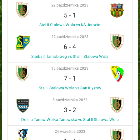
29 października 2023
5
-
1
Stal II Stalowa Wola vs KS Jarocin
22 października 2023
6
-
4
Siarka II Tarnobrzeg vs Stal II Stalowa Wola
15 października 2023
7
-
1
Stal II Stalowa Wola vs San Klyzow
8 października 2023
3
-
2
Dolina-Tanew Wolka Tanewska vs Stal II Stalowa Wola
24 września 2023