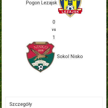
Pogon Lezajsk
0
vs
1
Sokol Nisko
Szczegóły