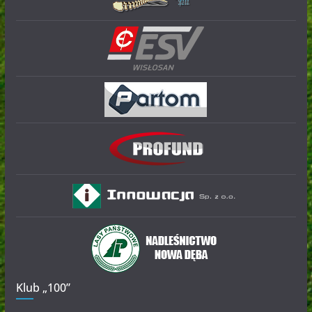
Klub „100”